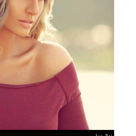
نهال نبيل