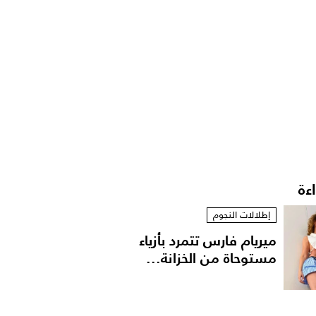
اءة
إطلالات النجوم
ميريام فارس تتمرد بأزياء
مستوحاة من الخزانة...