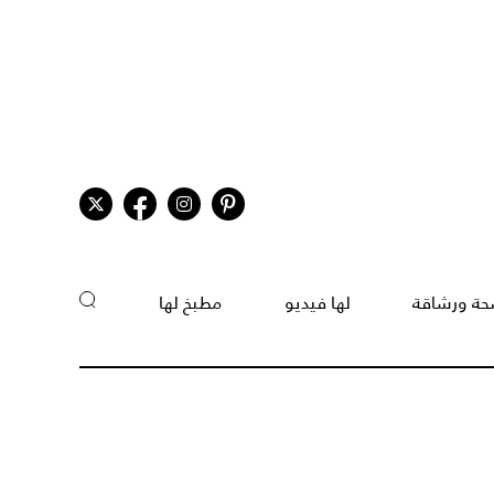
ة ورشاقة
لها فيديو
مطبخ لها