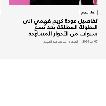
أخبار النجوم
تفاصيل عودة كريم فهمي الى
ف
البطولة المطلقة بعد تسع
ف
سنوات من الأدوار المساعِدة
ف
07 آب 2026
|
القاهرة - شريف عبد الفهيم
7