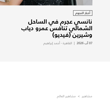
أخبار النجوم
نانسي عجرم في الساحل
الشمالي تنافس عمرو دياب
وشيرين (فيديو)
07 آب 2026
|
القاهرة - أحمد إبراهيم
مشاهير
>
مشاهير العالم