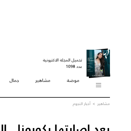
تحميل المجلة الاكترونية
عدد 1098
موضة
مشاهير
جمال
مشاهير
>
أخبار النجوم
بعد إصابتها بكورونا.. ا