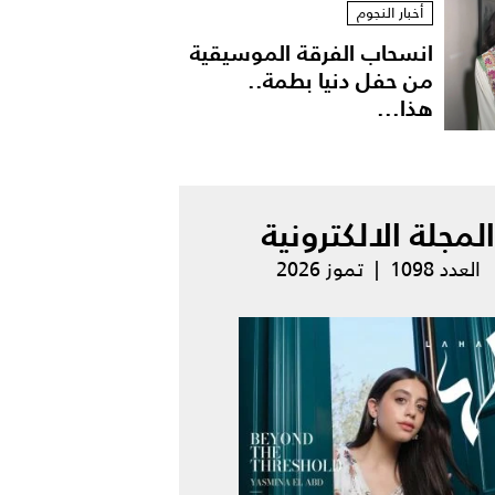
أخبار النجوم
انسحاب الفرقة الموسيقية
من حفل دنيا بطمة..
هذا...
المجلة الالكترونية
العدد 1098 | تموز 2026