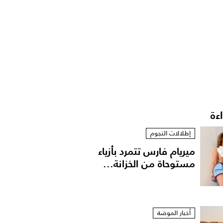
اءة
إطلالات النجوم
ميريام فارس تتمرد بأزياء
مستوحاة من الخزانة...
أخبار الموضة