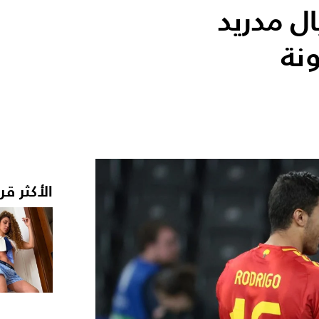
ل مدريد
نة
الأكثر قر