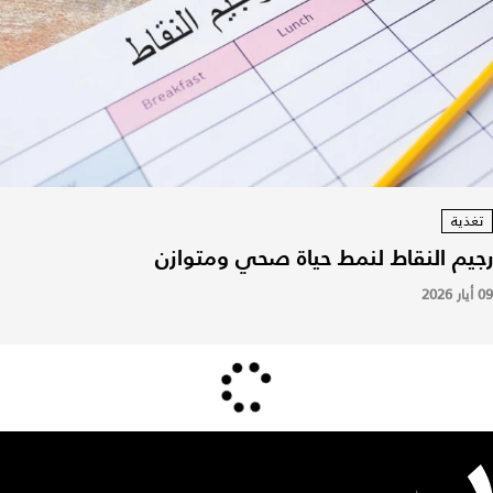
تغذية
رجيم النقاط لنمط حياة صحي ومتوازن
09 أيار 2026