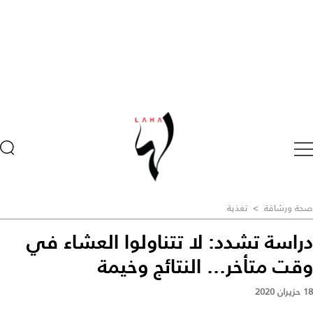
صحة ورشاقة
>
تغذية
دراسة تشدد: لا تتناولوا العشاء في
وقت متأخر... النتائج وخيمة
18 حزيران 2020