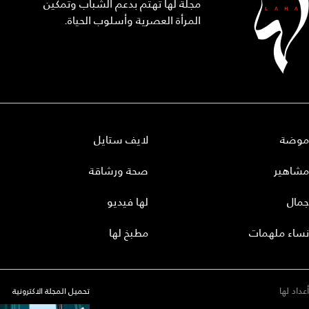
مجلة لها تهتم بدعم الشباب وتمكين
المرأة العصرية وأسلوب الحياة.
موضة
لايف ستايل
مشاهير
صحة ورشاقة
جمال
لها فيديو
نساء ملهمات
مطبخ لها
أعداد لها
تحميل المجلة الاكترونية