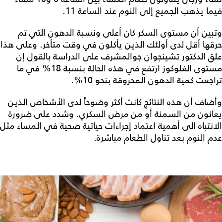
فيما يذهب الجميع إلى النوم عند الساعة 11.
وتبين أن مستوى السكر كان أعلى ونسبة الدهون التي تم
حرقها أقل لدى أولئك الذين يأكلون في وقت متأخر. وعلى هذا
علق الدكتور تشينجوان جوالمشرف على الدراسة بالقول إن
مستوى الغلوكوز ارتفع في هذه الحالة بنسبة 18% في ما
تراجعت كمية الدهون المحروقة بنحو 10%.
وأضاف أن هذه النتائج كانت أكثر وضوحاً لدى الأشخاص الذين
يعانون من السمنة أو من مرض السكري. وشدد على ضرورة
الانتباه الى أهمية اعتماد إجراءات حياتية صحية في المساء مثل
عدم النوم بعد تناول الطعام مباشرة.