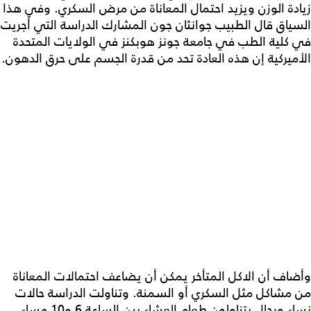
زيادة الوزن ويزيد احتمال المعاناة من مرض السكري. وفي هذا
السياق قال الطبيب جوانثان جون المشارك الدراسة التي أجريت
في كلية الطب في جامعة جونز هوبكنز في الولايات المتحدة
الأميركية إن هذه العادة تحد من قدرة الجسم على حرق الدهون.
وأضاف أن الاكل المتأخر يمكن أن يضاعف احتمالات المعاناة
من مشاكل مثل السكري أو السمنة. وتناولت الدراسة حالات
نساء ورجال يتناولون طعام العشاء بين الساعة 6 و10 مساء