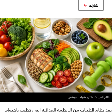
شارك
نظام الطيبات دكتور ضياء العوضي
يعد
نظام الطيبات
من الأنظمة الغذائية التي حظيت باهتمام