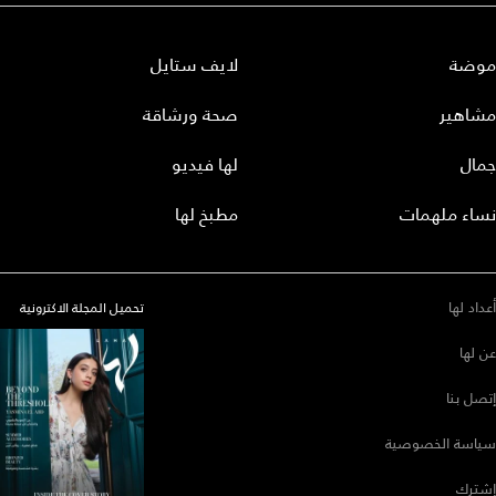
موضة
لايف ستايل
مشاهير
صحة ورشاقة
جمال
لها فيديو
نساء ملهمات
مطبخ لها
أعداد لها
تحميل المجلة الاكترونية
عن لها
إتصل بنا
سياسة الخصوصية
إشترك