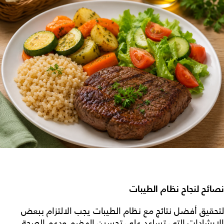
نصائح لنجاح نظام الطيبات
لتحقيق أفضل نتائج مع
نظام الطيبات
يجب الالتزام ببعض
الإرشادات التي تساعد على تحسين الهضم ودعم الصحة