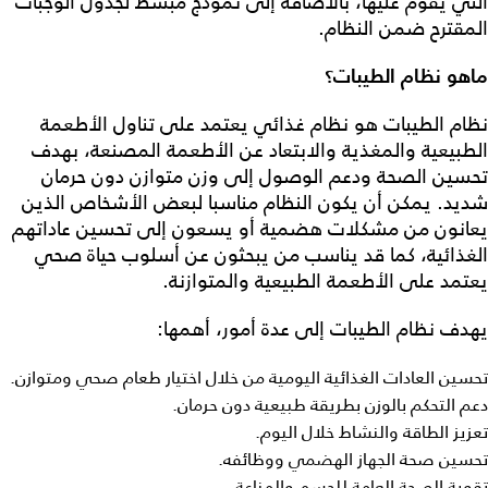
التي يقوم عليها، بالاضافة إلى نموذج مبسط لجدول الوجبات
المقترح ضمن النظام.
ماهو نظام الطيبات؟
نظام الطيبات
هو نظام غذائي يعتمد على تناول الأطعمة
الطبيعية والمغذية والابتعاد عن الأطعمة المصنعة، بهدف
تحسين الصحة ودعم الوصول إلى وزن متوازن دون حرمان
شديد. يمكن أن يكون النظام مناسبا لبعض الأشخاص الذين
يعانون من مشكلات هضمية أو يسعون إلى تحسين عاداتهم
الغذائية، كما قد يناسب من يبحثون عن أسلوب حياة صحي
يعتمد على الأطعمة الطبيعية والمتوازنة.
يهدف
نظام الطيبات
إلى عدة أمور، أهمها:
تحسين العادات الغذائية اليومية من خلال اختيار طعام صحي ومتوازن.
دعم التحكم بالوزن بطريقة طبيعية دون حرمان.
تعزيز الطاقة والنشاط خلال اليوم.
تحسين صحة الجهاز الهضمي ووظائفه.
تقوية الصحة العامة للجسم والمناعة.