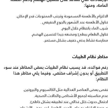
العامة، ومنها:
الالتزام بالأطعمة المسموحة وتجنب الممنوعات قدر الإمكان.
تناول الأطعمة عند الشعور بالجوع الحقيقي .
شرب الماء بانتظام خلال اليوم.
تناول الطعام ببطئ ومضغه جيدا لتحسين الهضم.
ممارسة نشاط بدني خفيف بشكل مستمر.
مخاطر نظام الطيبات
رغم فوائده، قد يسبب
نظام الطيبات
بعض المخاطر عند سوء
التطبيق أو بدون إشراف مختص. وفيما يلي مخاطر هذا
النظام:
نقص بعض العناصر الغذائية مثل الكالسيوم والبروتين.
عدم مناسبته لجميع الأشخاص والحالات الصحية.
احتمال حدوث خلل غذائي عند تطبيقه بشكل خاطئ.
صعوبة الالتزام به على المدى الطويل لدى بعض الأشخاص.