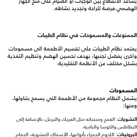
يساعد الانقطاع بين الوجبات أو الصيام على منح الجهاز
الهضمي فرصة للراحة وتجديد نشاطه.
الممنوعات والمسموحات في نظام الطيبات
يعتمد
نظام الطيبات
على تقسيم الأطعمة الى مسموحات
واخرى يفضل تجنبها، بهدف تحسين الهضم وتنظيم التغذية
بشكل مختلف عن الأنظمة التقليدية.
المسموحات
يشمل النظام مجموعة من الأطعمة التي يسمح بتناولها،
ومنها:
النشويات
: القمح ومنتجاته مثل الفريك والبرغل، بالإضافة إلى
البطاطس والكوسا والبامية.
البروتينات
: اللحوم الحمراء بأنواعها، الأسماك المشوية، الحمام.