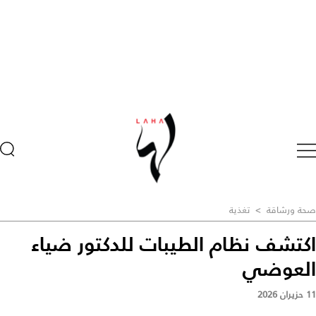
صحة ورشاقة
>
تغذية
اكتشف نظام الطيبات للدكتور ضياء
العوضي
11 حزيران 2026