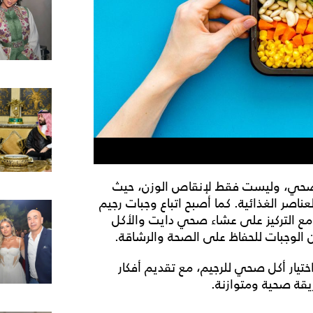
صحي، وليست فقط لإنقاص الوزن، حيث
ناصر الغذائية. كما أصبح اتباع و
جبات رجيم
ع التركيز على
عشاء صحي دايت
والأكل
لوجبات للحفاظ على الصحة والرشاقة.
تيار أكل صحي للرجيم، مع تقديم أفكار
قة صحية ومتوازنة.