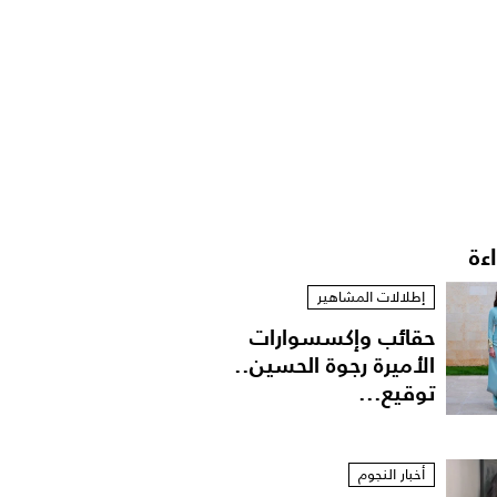
اءة
إطلالات المشاهير
حقائب وإكسسوارات
الأميرة رجوة الحسين..
توقيع...
أخبار النجوم