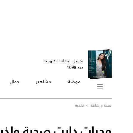
تحميل المجلة الاكترونية
عدد 1098
موضة
مشاهير
جمال
صحة ورشاقة
>
تغذية
وجبات دايت صحية ولذيذ