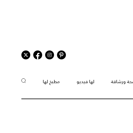
ة ورشاقة
لها فيديو
مطبخ لها