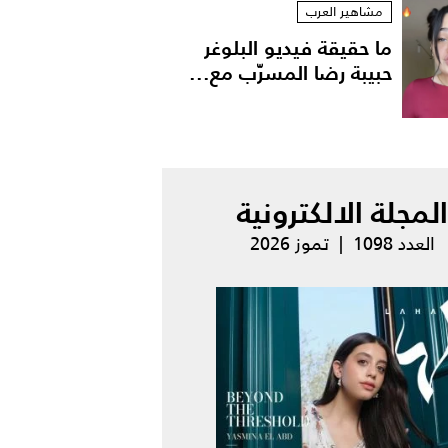
مشاهير العرب
ما حقيقة فيديو البلوغر
حبيبة رضا المسرّب مع...
المجلة الالكترونية
العدد 1098 | تموز 2026