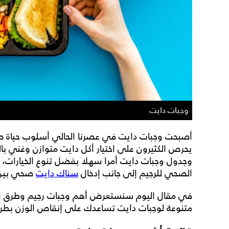
وجبات دايت
أصبحت
وجبات دايت
في عصرنا الحالي أسلوب حياة 
يحرص الكثيرون على اختيار
أكل دايت
متوازن وغني بالع
وجدول وجبات دايت
أمرا سهلا بفضل تنوع الخيارات، م
الصحي للرجيم إلى جانب إدخال
سناك دايت
صحي بين ا
في مقال اليوم سنستعرض أهم
وجبات رجيم
وطرق اخ
متنوعة
لوجبات دايت
تساعدك على إنقاص الوزن بطري