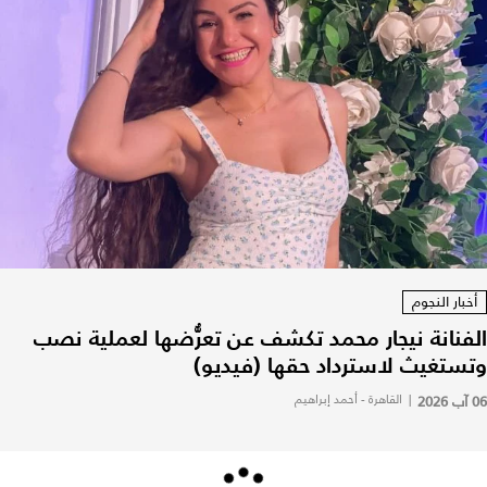
أخبار النجوم
الفنانة نيجار محمد تكشف عن تعرُّضها لعملية نصب
وتستغيث لاسترداد حقها (فيديو)
06 آب 2026
|
القاهرة - أحمد إبراهيم