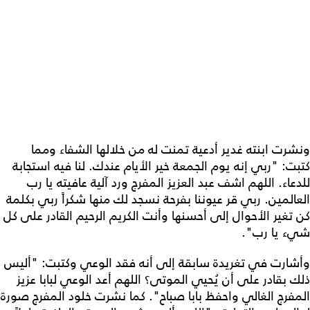
ونشرت ابنته غدير أدعية تمنت له من خلالها الشفاء ومما
كتبت: "ربي إنه يوم الجمعة خير الأيام عندك. لنا فيه استجابة
للدعاء. اللهم اشف عبد العزيز المفرج ورد آلية عافيته يا رب
العالمين. ربي قر عيوننا بفرحة نسجد لك منها شكراً ربي بكلمة
كن تغير الأحوال إلى أحسنها وأنت الكريم الرحيم القادر على كل
شيء يا رب".
وأشارت في تغريدة سابقة إلى أنه فقد الوعي وكتبت: "أليس
ذلك بقادر على أن يُحيي الموتى؟ اللهم أعد الوعي لبابا عزيز
المفرج الغالي واحفظ بابا صباح". كما نشرت خلود المفرج صورة