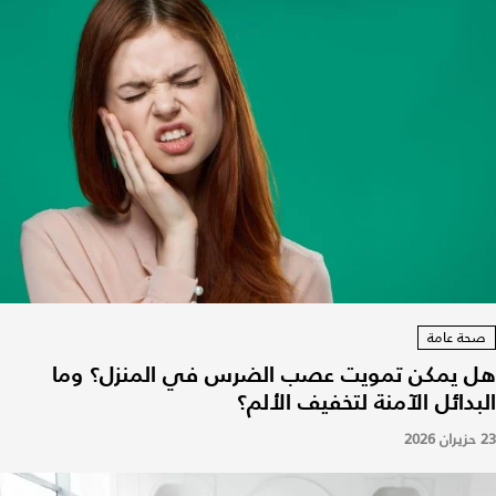
صحة عامة
هل يمكن تمويت عصب الضرس في المنزل؟ وما
البدائل الآمنة لتخفيف الألم؟
23 حزيران 2026