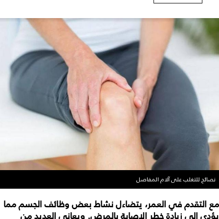
نصائح للتغلب على آلام المفاصل
مع التقدم في العمر، يتضاءل نشاط بعض وظائف الجسم مما
يؤدي إلى زيادة خطر الإصابة بالمرض. ويعاني العديد من