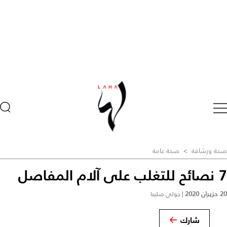
صحة ورشاقة
>
صحة عامة
7 نصائح للتغلب على آلام المفاصل
20 حزيران 2020
|
جولي صليبا
شارك