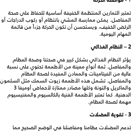
1
- مواصلة الحركة
تعتبر التمارين المنتظمة الخفيفة أساسية للحفاظ على صحة
المفاصل. يمكن ممارسة المشي بانتظام أو ركوب الدراجات أو
الركض الخفيف، ويستحسن أن تكون الحركة جزءاً من قائمة
المهام اليومية.
2 – النظام الغذائي
يؤثر النظام الغذائي بشكل كبير في صحتنا وصحة العظام
والمفاصل. ثمة أنواع معينة من الأطعمة تحتوي على نسبة
عالية من الفيتامينات والمعادن المفيدة لصحة العظام
والمفاصل. تشمل هذه الأطعمة زيوت السمك مثل السلمون
والماكريل والتونة وكلها مصادر ممتازة لأحماض أوميغا 3
الدهنية. كما تعتبر الأطعمة الغنية بالكالسيوم والمغنيسيوم
مهمة لصحة العظام.
3 - تقوية العضلات
تدعم العضلات عظامنا ومفاصلنا في الوضع الصحيح مما