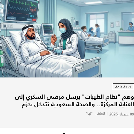
صحة عامة
وهم "نظام الطيبات" يرسل مرضى السكري إلى
العناية المركزة.. والصحة السعودية تتدخل بحزم
09 حزيران 2026
|
الرياض - "لها"