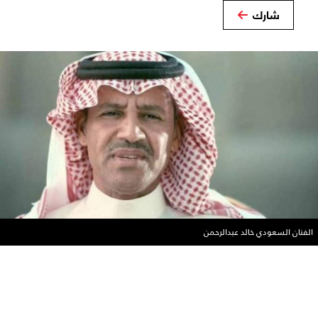
شارك
الفنان السعودي خالد عبدالرحمن