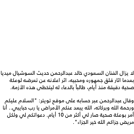
لا يزال الفنان السعودي خالد عبدالرحمن حديث السوشيال ميديا
بعدما اثار قلق جمهوره ومحبيه، اثر اعلانه عن تعرضه لوعكة
صحية دقيقة منذ أيام، طالباً بالدعاء له ليتخطى هذه الأزمة.
وقال عبدالرحمن عبر حسابه على موقع تويتر: "السلام عليكم
ورحمة الله وبركاته، الله يبعد عنكم الأمراض يا رب حبايبي.. أنا
أمر بوعكة صحية صار لي أكثر من 10 أيام. دعواتكم لي ولكل
مريض جزاكم الله خير الجزاء".