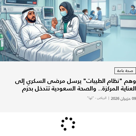
صحة عامة
وهم "نظام الطيبات" يرسل مرضى السكري إلى
العناية المركزة.. والصحة السعودية تتدخل بحزم
09 حزيران 2026
|
الرياض - "لها"