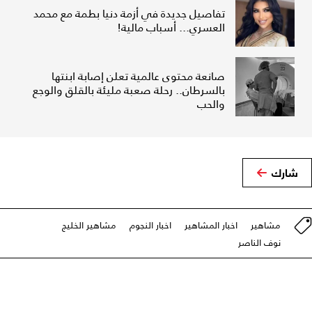
تفاصيل جديدة في أزمة دنيا بطمة مع محمد
العسري... أسباب مالية!
صانعة محتوى عالمية تعلن إصابة ابنتها
بالسرطان.. رحلة صعبة مليئة بالقلق والوجع
والحب
شارك
مشاهير
اخبار المشاهير
اخبار النجوم
مشاهير الخليج
نوف الناصر