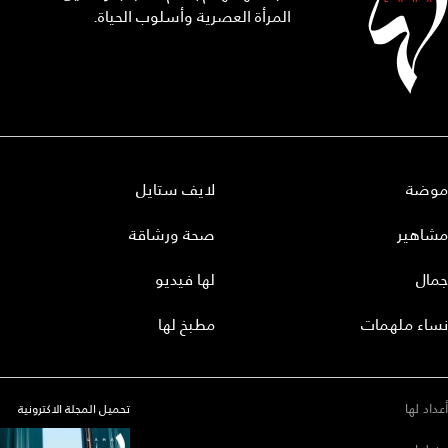
المرأة العصرية وأسلوب الحياة.
موضة
لايف ستايل
مشاهير
صحة ورشاقة
جمال
لها فيديو
نساء ملهمات
مطبخ لها
أعداد لها
تحميل المجلة الاكترونية