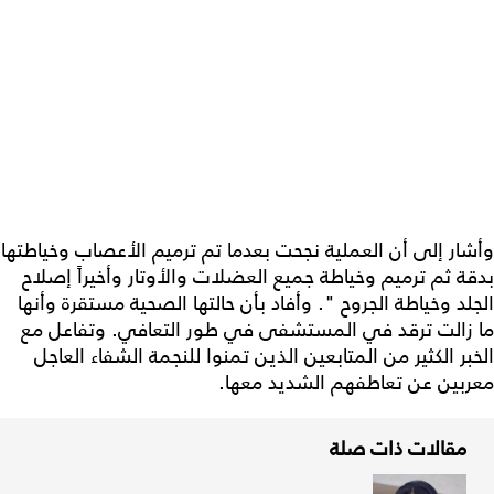
وأشار إلى أن العملية نجحت بعدما تم ترميم الأعصاب وخياطتها
بدقة ثم ترميم وخياطة جميع العضلات والأوتار وأخيراً إصلاح
الجلد وخياطة الجروح ". وأفاد بأن حالتها الصحية مستقرة وأنها
ما زالت ترقد في المستشفى في طور التعافي. وتفاعل مع
الخبر الكثير من المتابعين الذين تمنوا للنجمة الشفاء العاجل
معربين عن تعاطفهم الشديد معها.
مقالات ذات صلة