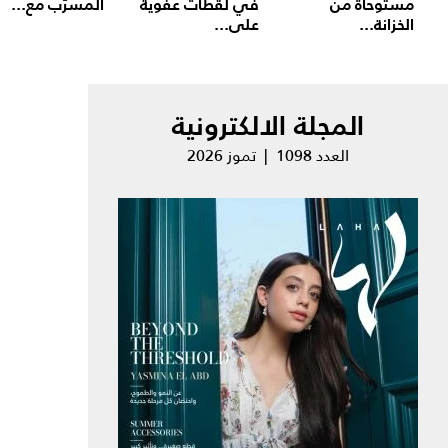
مستوحاة من
في لقطات عفوية
المسرّب مع...
الخزانة...
على...
المجلة الالكترونية
العدد 1098 | تموز 2026