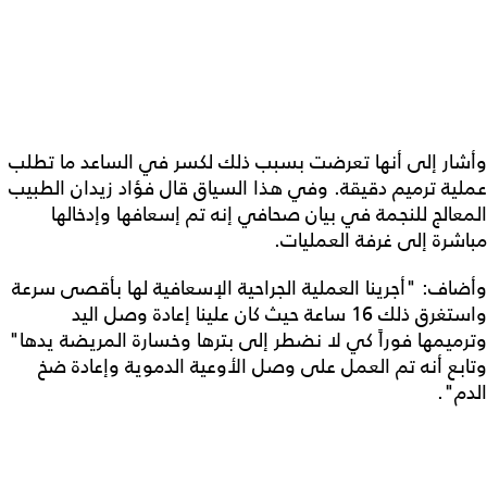
وأشار إلى أنها تعرضت بسبب ذلك لكسر في الساعد ما تطلب
عملية ترميم دقيقة. وفي هذا السياق قال فؤاد زيدان الطبيب
المعالج للنجمة في بيان صحافي إنه تم إسعافها وإدخالها
مباشرة إلى غرفة العمليات.
وأضاف: "أجرينا العملية الجراحية الإسعافية لها بأقصى سرعة
واستغرق ذلك 16 ساعة حيث كان علينا إعادة وصل اليد
وترميمها فوراً كي لا نضطر إلى بترها وخسارة المريضة يدها"
وتابع أنه تم العمل على وصل الأوعية الدموية وإعادة ضخ
الدم".