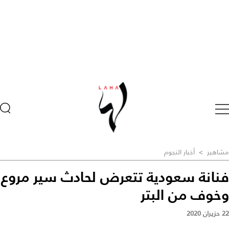
مشاهير
>
أخبار النجوم
فنانة سعودية تتعرض لحادث سير مروع
وخوف من البتر
22 حزيران 2020