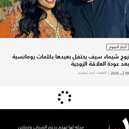
أخبار النجوم
زوج شيماء سيف يحتفل بعيدها بكلمات رومانسية
بعد عودة العلاقة الزوجية
08 آب 2026
|
القاهرة - أحمد إبراهيم
مجلة لها تهتم بدعم الشباب وتمكين