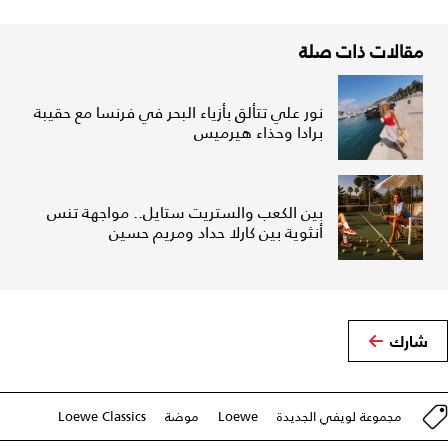
مقالات ذات صلة
نور علي تتألق بأزياء البحر في فرنسا مع حقيبة
برادا وحذاء هيرميس
بين الكعب والستريت ستايل.. مواجهة تنس
أنثوية بين كارلا حداد ومريم حسين
شارك
مجموعة لويفي الجديدة
Loewe
موضة
Loewe Classics