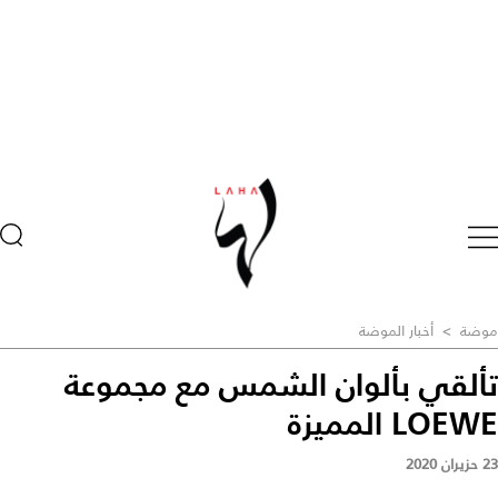
موضة
>
أخبار الموضة
تألقي بألوان الشمس مع مجموعة
LOEWE المميزة
23 حزيران 2020