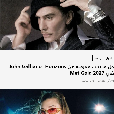
أخبار الموضة
كل ما يجب معرفته عن John Galliano: Horizons
في Met Gala 2027
03 آب 2026
|
كارين فاعور