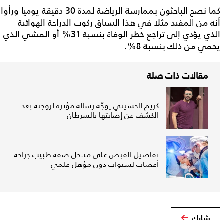
كما نصح الباحثون بممارسة الرياضة لمدة 30 دقيقة يومياً ورأوا
أنه من المفيد مثلاً في هذا السياق ركوب الدراجة الهوائية
الذي يؤدي إلى تراجع خطر الوفاة بنسبة 31% أو المشي الذي
يحمي من ذلك بنسبة 8%.
مقالات ذات صلة
كريم الحسيني يوجّه رسالة مؤثرة لزوجته بعد
الكشف عن إصابتها بالسرطان
تفاصيل القبض على منتحل صفة طبيب جراحة
أعصاب لسنوات دون مؤهل علمي
شارك