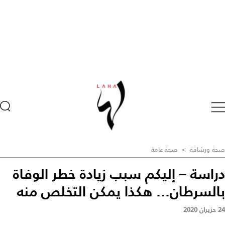
صحة ورشاقة
>
صحة عامة
دراسة – إليكم سبب زيادة خطر الوفاة
بالسرطان... هكذا يمكن التخلص منه
24 حزيران 2020