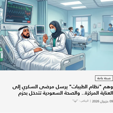
صحة عامة
وهم "نظام الطيبات" يرسل مرضى السكري إلى
العناية المركزة.. والصحة السعودية تتدخل بحزم
09 حزيران 2026
|
الرياض - "لها"