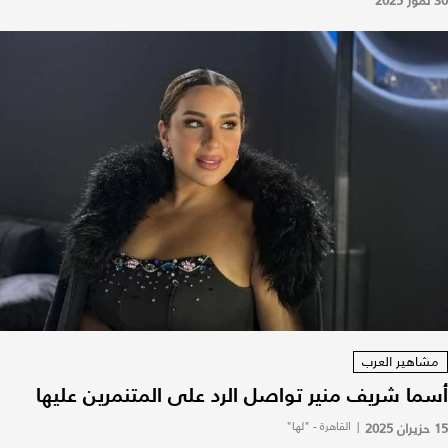
30 تموز 2025
مشاهير العرب
أسما شريف منير تواصل الرد على المتنمرين عليها
15 حزيران 2025
|
القاهرة - "لها"