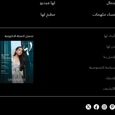
جمال
لها فيديو
نساء ملهمات
مطبخ لها
أعداد لها
تحميل المجلة الاكترونية
عن لها
إتصل بنا
سياسة الخصوصية
إشترك
الأرشيف