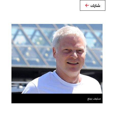
شارك
ستيف بينغ