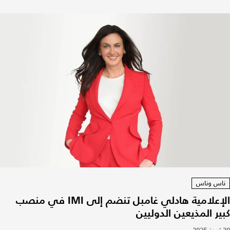
ناس وناس
الإعلامية هادلي غامبل تنضم إلى IMI في منصب
كبير المذيعين الدوليين