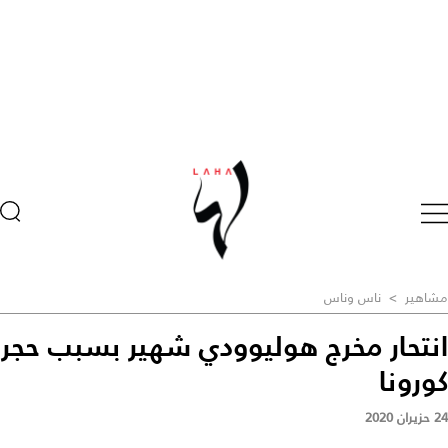
مشاهير
>
ناس وناس
انتحار مخرج هوليوودي شهير بسبب حجر
كورونا
24 حزيران 2020