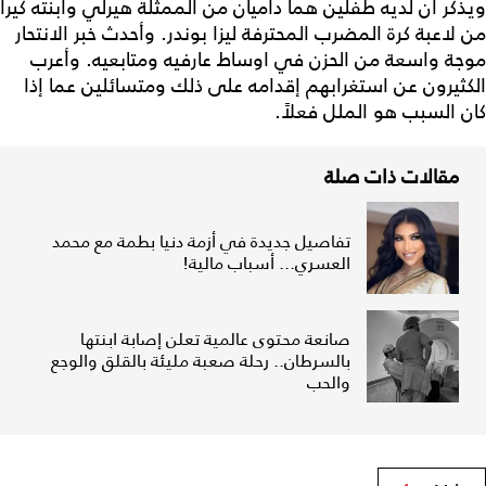
ويذكر أن لديه طفلين هما داميان من الممثلة هيرلي وابنته كيرا
من لاعبة كرة المضرب المحترفة ليزا بوندر. وأحدث خبر الانتحار
موجة واسعة من الحزن في اوساط عارفيه ومتابعيه. وأعرب
الكثيرون عن استغرابهم إقدامه على ذلك ومتسائلين عما إذا
كان السبب هو الملل فعلاً.
مقالات ذات صلة
تفاصيل جديدة في أزمة دنيا بطمة مع محمد
العسري... أسباب مالية!
صانعة محتوى عالمية تعلن إصابة ابنتها
بالسرطان.. رحلة صعبة مليئة بالقلق والوجع
والحب