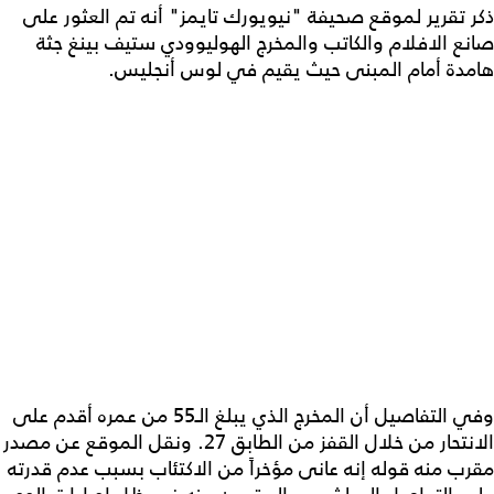
ذكر تقرير لموقع صحيفة "نيويورك تايمز" أنه تم العثور على
صانع الافلام والكاتب والمخرج الهوليوودي ستيف بينغ جثة
هامدة أمام المبنى حيث يقيم في لوس أنجليس.
وفي التفاصيل أن المخرج الذي يبلغ الـ55 من عمره أقدم على
الانتحار من خلال القفز من الطابق 27. ونقل الموقع عن مصدر
مقرب منه قوله إنه عانى مؤخراً من الاكتئاب بسبب عدم قدرته