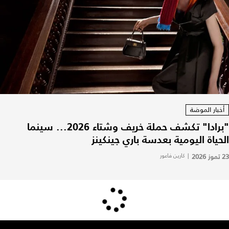
أخبار الموضة
"برادا" تكشف حملة خريف وشتاء 2026... سينما
الحياة اليومية بعدسة باري جينكينز
23 تموز 2026
|
كارين فاعور