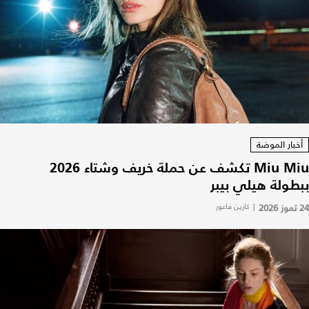
أخبار الموضة
Miu Miu تكشف عن حملة خريف وشتاء 2026
ببطولة هيلي بيبر
24 تموز 2026
|
كارين فاعور