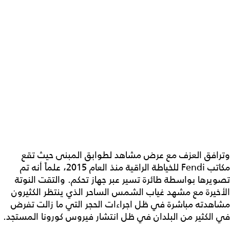
وترافق العزف مع عرض مشاهد لطوابق المبنى حيث تقع
مكاتب Fendi للخياطة الراقية منذ العام 2015، علماً أنه تم
تصويرها بواسطة طائرة تسير عبر جهاز تحكم. والتقت النوتة
الأخيرة مع مشهد غياب الشمس الساحر الذي ينتظر الكثيرون
مشاهدته مباشرة في ظل اجراءات الحجر التي ما زالت تفرض
في الكثير من البلدان في ظل انتشار فيروس كورونا المستجد.