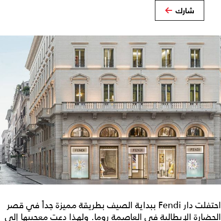
شارك
احتفلت دار Fendi ببداية الصيف بطريقة مميزة جداً في قصر
الحضارة الإيطالية في العاصمة روما. ولهذا دعت معجبيها إلى