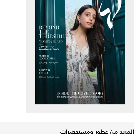
المزيد من عطور ومستحضرات