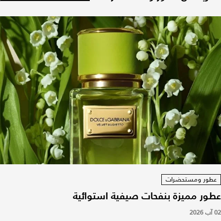
عطور ومستحضرات
عطور مميزة بنفحات صيفية استوائية
02 آب 2026