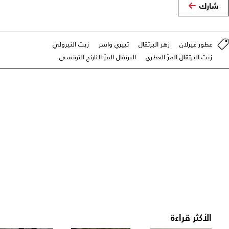
شارك
عطور غيرلان
زهر البرتقال
تييري واسر
زيت النيرولي
زيت البرتقال المرّ العطري
البرتقال المرّ النارنج التونسي
الأكثر قراءة