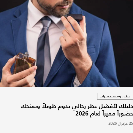
عطور ومستحضرات
دليلك لأفضل عطر رجالي يدوم طويلاً ويمنحك
حضوراً مميزاً لعام 2026
25 حزيران 2026