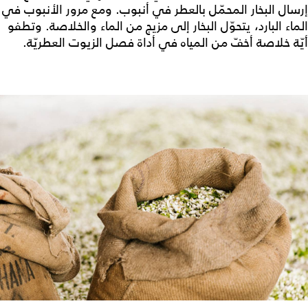
إرسال البخار المحمّل بالعطر في أنبوب. ومع مرور الأنبوب في
الماء البارد، يتحوّل البخار إلى مزيج من الماء والخلاصة. وتطفو
أيّة خلاصة أخفّ من المياه في أداة فصل الزيوت العطريّة.