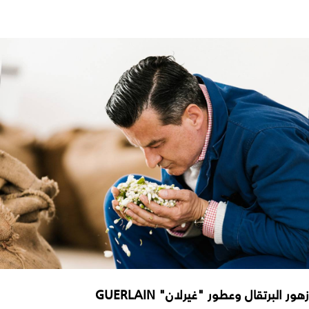
زهور البرتقال وعطور "غيرلان" GUERLAIN