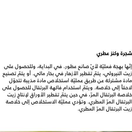
شجرة وكنز عطري
إنّها بهجة فعليّة لأيّ صانع عطور. في البداية، وللحصول على
زيت النيرولي، يتمّ تقطير الأزهار في بخار مائي. أو يتمّ تصنيع
مادة مشتركة عن طريق عمليّة استخلاص مادة مذيبة تتحوّل
لاحقاً إلى خلاصة. ويتمّ استخدام فاكهة البرتقال للحصول على
خلاصة البرتقال المرّ، في حين يتمّ تقطير الأوراق لإنتاج زيت
البرتقال المرّ العطري. وتؤدي عمليّة الاستخلاص إلى خلاصة
زيت البرتقال المرّ العطري.