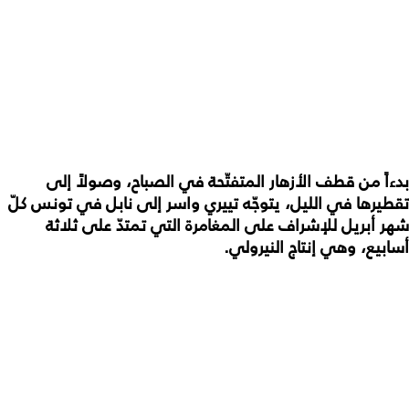
بدءاً من قطف الأزهار المتفتّحة في الصباح، وصولاً إلى
تقطيرها في الليل، يتوجّه تييري واسر إلى نابل في تونس كلّ
شهر أبريل للإشراف على المغامرة التي تمتدّ على ثلاثة
أسابيع، وهي إنتاج النيرولي.