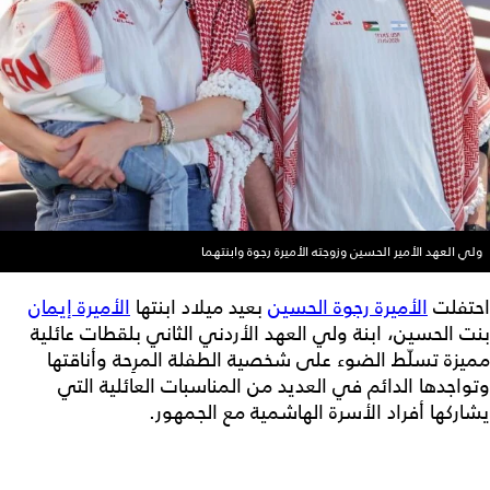
ولي العهد الأمير الحسين وزوجته الأميرة رجوة وابنتهما
احتفلت
الأميرة رجوة الحسين
بعيد ميلاد ابنتها
الأميرة إيمان
بنت الحسين، ابنة ولي العهد الأردني الثاني بلقطات عائلية
مميزة تسلّط الضوء على شخصية الطفلة المرِحة وأناقتها
وتواجدها الدائم في العديد من المناسبات العائلية التي
يشاركها أفراد الأسرة الهاشمية مع الجمهور.