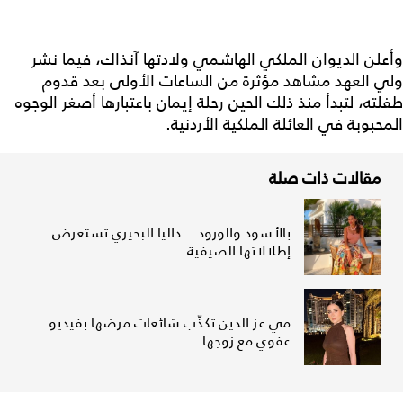
وأعلن الديوان الملكي الهاشمي ولادتها آنذاك، فيما نشر
ولي العهد مشاهد مؤثرة من الساعات الأولى بعد قدوم
طفلته، لتبدأ منذ ذلك الحين رحلة إيمان باعتبارها أصغر الوجوه
المحبوبة في العائلة الملكية الأردنية.
مقالات ذات صلة
بالأسود والورود... داليا البحيري تستعرض
إطلالاتها الصيفية
مي عز الدين تكذّب شائعات مرضها بفيديو
عفوي مع زوجها