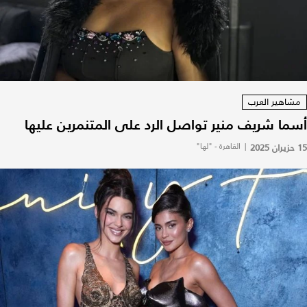
مشاهير العرب
أسما شريف منير تواصل الرد على المتنمرين عليها
15 حزيران 2025
|
القاهرة - "لها"