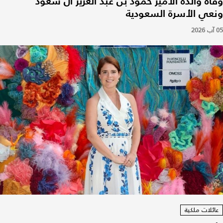
وفاة والدة الأمير حمود بن عبد العزيز آل سعود
ونعي الأسرة السعودية
05 آب 2026
عائلات ملكية