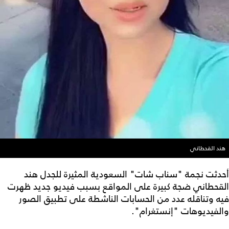
هند القحطاني
أحدثت نجمة "سناب شات" السعودية المثيرة للجدل هند
القحطاني ضجة كبيرة على المواقع بسبب فيديو جديد ظهرت
فيه وتناقله عدد من الحسابات الناشطة على تطبيق الصور
والفيديوهات "إنستغرام".