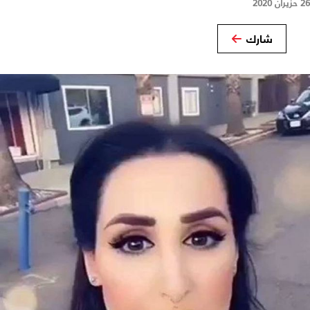
26 حزيران 2020
شارك