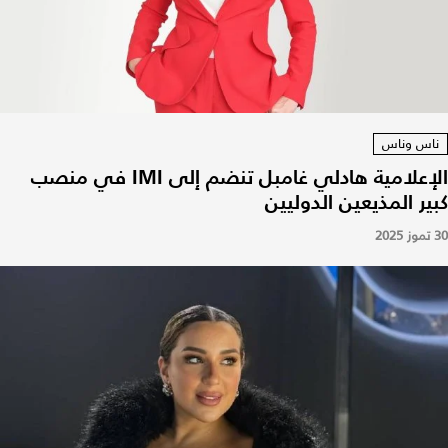
ناس وناس
الإعلامية هادلي غامبل تنضم إلى IMI في منصب
كبير المذيعين الدوليين
30 تموز 2025