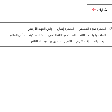
شارك
الأميرة رجوة الحسين
الأميرة إيمان
ولي العهد الأردني
الملكة رانيا العبدالله
الملك عبدالله الثاني
عائلة ملكية
كأس العالم
عيد ميلاد
إنستغرام
الأمير الحسين بن عبدالله الثاني