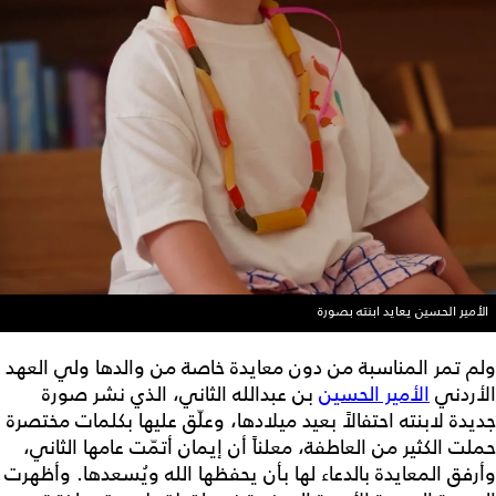
الأمير الحسين يعايد ابنته بصورة
ولم تمر المناسبة من دون معايدة خاصة من والدها ولي العهد
الأردني
الأمير الحسين
بن عبدالله الثاني، الذي نشر صورة
جديدة لابنته احتفالاً بعيد ميلادها، وعلّق عليها بكلمات مختصرة
حملت الكثير من العاطفة، معلناً أن إيمان أتمّت عامها الثاني،
وأرفق المعايدة بالدعاء لها بأن يحفظها الله ويُسعدها. وأظهرت