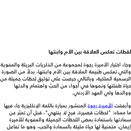
لقطات تعكس العلاقة بين الأم وابنتها
وجاء اختيار الأميرة رجوة لمجموعة من الذكريات البريئة والعفوية
والتي تعكس طبيعة العلاقة بين الأم وابنتها، بدلاً من الصورة
الرسمية الملكية، وبالتالي حرصت على توثيق لحظات جميلة من
حياة طفلتها ونموها في أجواء من الحبّ واهتمام والدتها
ووالدها ولي العهد الأردني.
وأرفقت
الأميرة رجوة
المنشور بعبارة باللغة الإنكليزية جاء فيها
ما معناه: "لحظات قصيرة، فرح لا ينتهي"، قبل أن تعبّر عن
سعادتها باستعادة بعض اللحظات الجميلة والعفوية للأميرة
إيمان، متمنيةً لها حياة مليئة بالسعادة والحب، وهو ما تفاعل