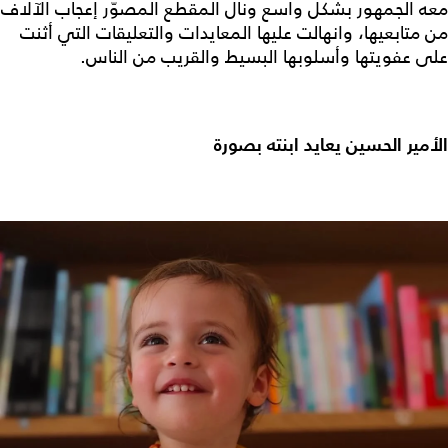
معه الجمهور بشكل واسع ونال المقطع المصوّر إعجاب الآلاف
من متابعيها، وانهالت عليها المعايدات والتعليقات التي أثنت
على عفويتها وأسلوبها البسيط والقريب من الناس.
الأمير الحسين يعايد ابنته بصورة