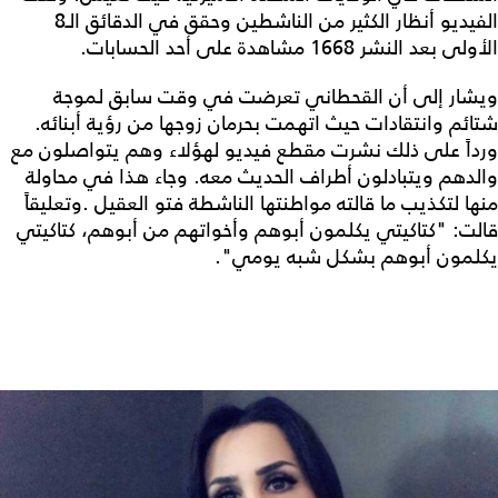
الفيديو أنظار الكثير من الناشطين وحقق في الدقائق الـ8
الأولى بعد النشر 1668 مشاهدة على أحد الحسابات.
ويشار إلى أن القحطاني تعرضت في وقت سابق لموجة
شتائم وانتقادات حيث اتهمت بحرمان زوجها من رؤية أبنائه.
ورداً على ذلك نشرت مقطع فيديو لهؤلاء وهم يتواصلون مع
والدهم ويتبادلون أطراف الحديث معه. وجاء هذا في محاولة
منها لتكذيب ما قالته مواطنتها الناشطة فتو العقيل .وتعليقاً
قالت: "كتاكيتي يكلمون أبوهم وأخواتهم من أبوهم، كتاكيتي
يكلمون أبوهم بشكل شبه يومي".