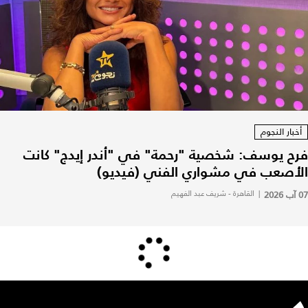
أخبار النجوم
فرح يوسف: شخصية "رحمة" في "أندر إيدج" كانت
الأصعب في مشواري الفني (فيديو)
07 آب 2026
|
القاهرة - شريف عبد الفهيم