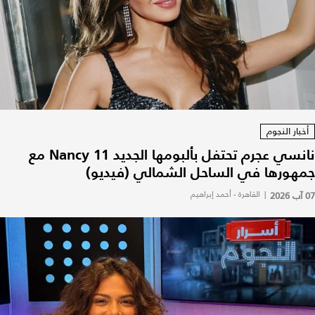
أخبار النجوم
نانسي عجرم تحتفل بألبومها الجديد Nancy 11 مع
جمهورها في الساحل الشمالي (فيديو)
07 آب 2026
|
القاهرة - أحمد إبراهيم