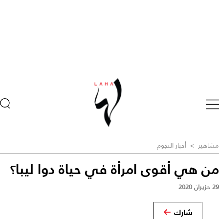
مشاهير
>
أخبار النجوم
من هي أقوى امرأة في حياة دوا ليبا؟
29 حزيران 2020
شارك