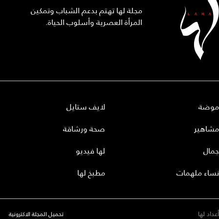
مجلة لها تهتم بدعم الشباب وتمكين
المرأة العصرية وأسلوب الحياة.
موضة
لايف ستايل
مشاهير
صحة ورشاقة
جمال
لها فيديو
نساء ملهمات
مطبخ لها
أعداد لها
تحميل المجلة الاكترونية