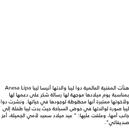
هنأت المغنية العالمية​ دوا ليبا​ والدتها أنيسا ليبا Anesa Lipa
بمناسبة يوم ميلادها موجهة لها رسالة شكر على دعمها لها
ولأخوتها معتبرة أنها محظوظة لوجودها في حياتها. ونشرت دوا
ليبا صورة لوالدتها في حوض السباحة حيث بدت ليبا طفلة إلى
جانب أمها، وعلقت عليها: " عيد ميلاد سعيد لأمي الجميلة، أعز
صديقاتي".