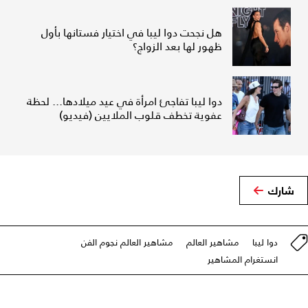
هل نجحت دوا ليبا في اختيار فستانها بأول
ظهور لها بعد الزواج؟
دوا ليبا تفاجئ امرأة في عيد ميلادها... لحظة
عفوية تخطف قلوب الملايين (فيديو)
شارك
دوا ليبا
مشاهير العالم
مشاهير العالم نجوم الفن
انستغرام المشاهير