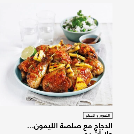
اللحوم و الدجاج
الدجاج مع صلصة الليمون...
ولا أشهى