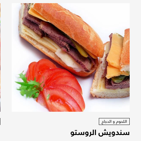
اللحوم و الدجاج
سندويش الروستو
ا