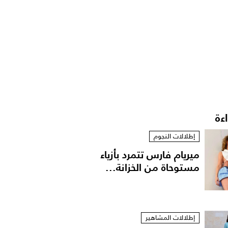
اءة
إطلالات النجوم
ميريام فارس تتمرد بأزياء
مستوحاة من الخزانة...
إطلالات المشاهير