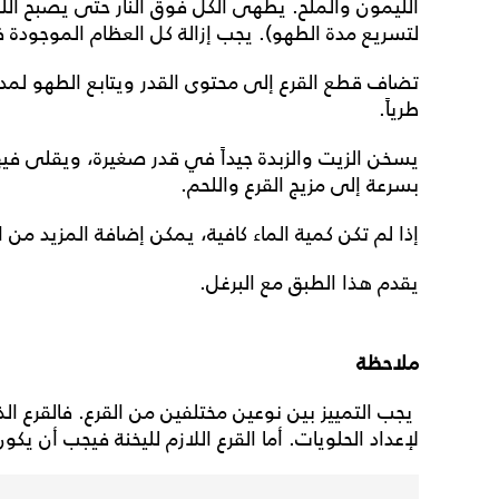
الليمون والملح. يطهى الكل فوق النار حتى يصبح الل
لتسريع مدة الطهو). يجب إزالة كل العظام الموجودة 
تضاف قطع القرع إلى محتوى القدر ويتابع الطهو لمدة
طرياً.
يسخن الزيت والزبدة جيداً في قدر صغيرة، ويقلى فيهم
بسرعة إلى مزيج القرع واللحم.
إذا لم تكن كمية الماء كافية، يمكن إضافة المزيد من ا
يقدم هذا الطبق مع البرغل.
ملاحظة
يجب التمييز بين نوعين مختلفين من القرع. فالقرع 
لإعداد الحلويات. أما القرع اللازم لليخنة فيجب أن يكو