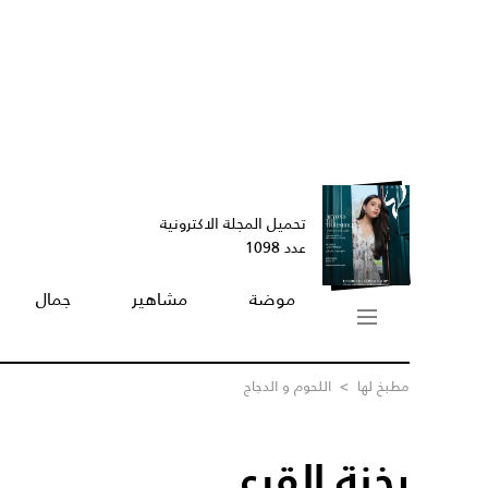
تحميل المجلة الاكترونية
عدد 1098
موضة
مشاهير
جمال
مطبخ لها
>
اللحوم و الدجاج
يخنة القرع