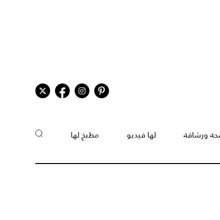
ة ورشاقة
لها فيديو
مطبخ لها