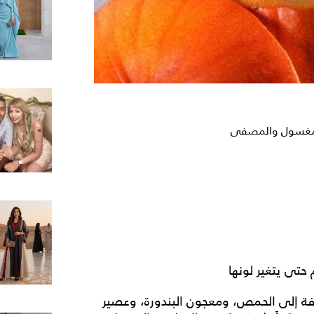
المغسول والمصفى
حتى يتغير لونها
افة إلى الحمص، ومعجون البندورة، وعصير