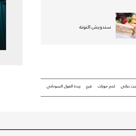
سندويش التونة
يت نباتي
لحم موزات
قرع
زبدة الفول السوداني