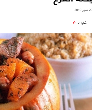
29 تموز 2010
شارك