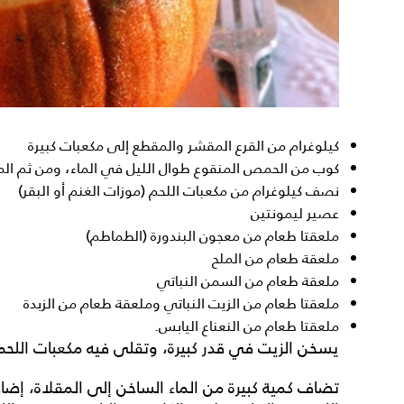
كيلوغرام من القرع المقشر والمقطع إلى مكعبات كبيرة
كوب من الحمص المنقوع طوال الليل في الماء، ومن ثم 
نصف كيلوغرام من مكعبات اللحم (موزات الغنم أو البقر)
عصير ليمونتين
ملعقتا طعام من معجون البندورة (الطماطم)
ملعقة طعام من الملح
ملعقة طعام من السمن النباتي
ملعقتا طعام من الزيت النباتي وملعقة طعام من الزبدة
ملعقتا طعام من النعناع اليابس.
يسخن الزيت في قدر كبيرة، وتقلى فيه مكعبات اللحم 
تضاف كمية كبيرة من الماء الساخن إلى المقلاة، إض