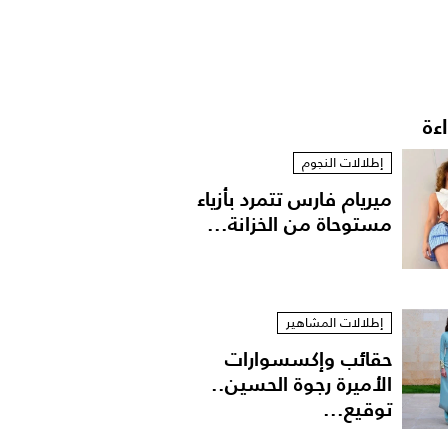
اءة
إطلالات النجوم
ميريام فارس تتمرد بأزياء
مستوحاة من الخزانة...
إطلالات المشاهير
حقائب وإكسسوارات
الأميرة رجوة الحسين..
توقيع...