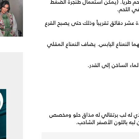
حم طرياً. (يمكن استعمال طنجرة الضغط
في اللحم.
 عشر دقائق تقريباً وذلك حتى يصبح القرع
ا النعناع اليابس. يضاف النعناع المقلي
لماء الساخن إلى القدر.
الذي له لب برتقالي له مذاق حلو ومخصص
ن لبه باللون الأصفر الشاحب.