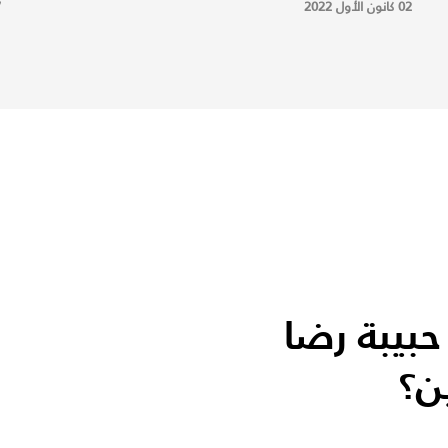
02 كانون الأول 2022
7
حبيبة رضا
ن؟