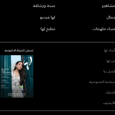
مشاهير
صحة ورشاقة
جمال
لها فيديو
نساء ملهمات
مطبخ لها
أعداد لها
تحميل المجلة الاكترونية
عن لها
إتصل بنا
سياسة الخصوصية
إشترك
الأرشيف