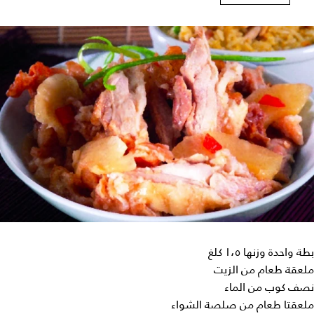
بطة واحدة وزنها ١،٥ كلغ
ملعقة طعام من الزيت
نصف كوب من الماء
ملعقتا طعام من صلصة الشواء