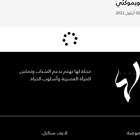
ويموكثي
02 أيلول 2022
مجلة لها تهتم بدعم الشباب وتمكين
المرأة العصرية وأسلوب الحياة.
موضة
لايف ستايل