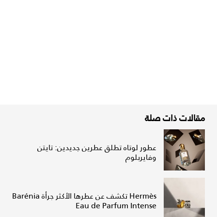
مقالات ذات صلة
عطور لوتاه تطلق عطرين جديدين: تايتن
وفايربلوم
Hermès تكشف عن عطرها الأكثر جرأة Barénia
Eau de Parfum Intense