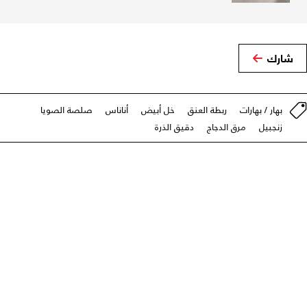
شارك
بهار / بهارات
ربطة العنق
خل أبيض
أناناس
صلصة الصويا
زنجبيل
مرق الدجاج
دقيق الذرة