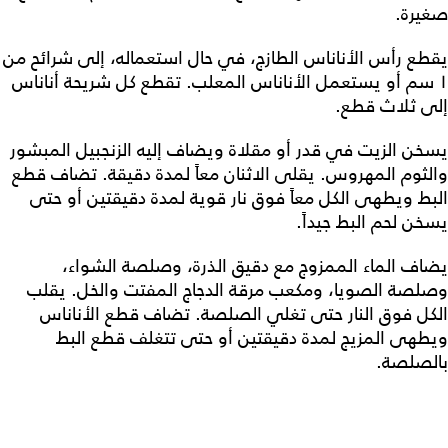
صغيرة.
يقطع رأس الأناناس الطازج، في حال استعماله، إلى شرائح من
١ سم أو يستعمل الأناناس المعلب. تقطع كل شريحة أناناس
إلى ثلاث قطع.
يسخن الزيت في قدر أو مقلاة ويضاف إليه الزنجبيل المبشور
والثوم المهروس. يقلى الاثنان معاً لمدة دقيقة. تضاف قطع
البط ويطهى الكل معاً فوق نار قوية لمدة دقيقتين أو حتى
يسخن لحم البط جيداً.
يضاف الماء الممزوج مع دقيق الذرة، وصلصة الشواء،
وصلصة الصويا، ومكعب مرقة الدجاج المفتت والخل. يقلب
الكل فوق النار حتى تغلي الصلصة. تضاف قطع الأناناس
ويطهى المزيج لمدة دقيقتين أو حتى تتغلف قطع البط
بالصلصة.