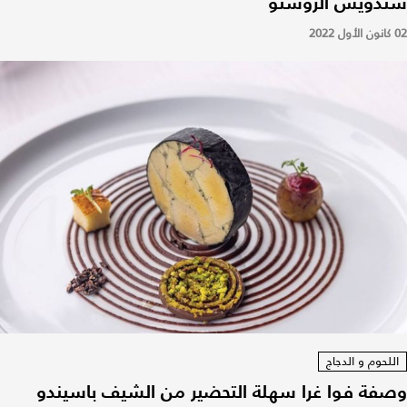
سندويش الروستو
02 كانون الأول 2022
اللحوم و الدجاج
وصفة فوا غرا سهلة التحضير من الشيف باسيندو