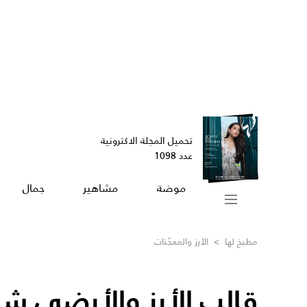
تحميل المجلة الاكترونية
عدد 1098
موضة
مشاهير
جمال
مطبخ لها
>
الأرز والمعجّنات
قالب الأرز والأرضي ش