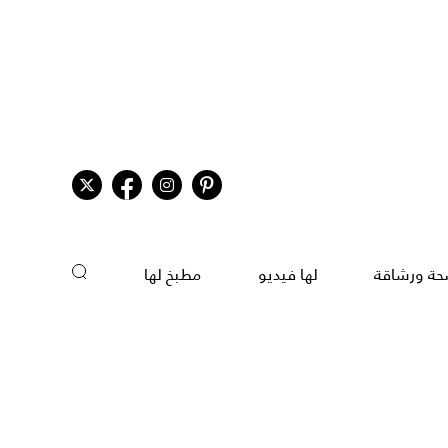
ة ورشاقة
لها فيديو
مطبخ لها