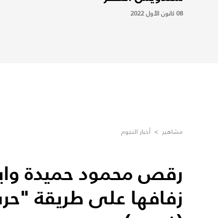
08 كانون الأول 2022
مشاهير
>
أخبار النجوم
رقص محمود حميدة واب
زفافها على طريقة "حرب