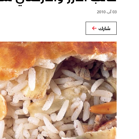
03 آب 2010
شارك