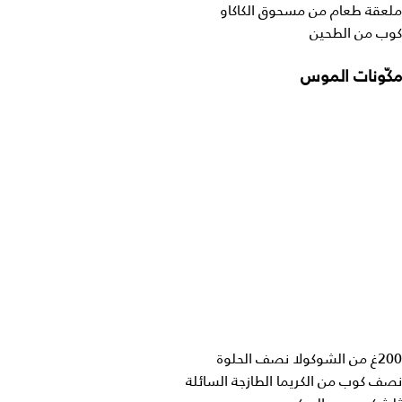
ملعقة طعام من مسحوق الكاكاو
كوب من الطحين
مكّونات الموس
200غ من الشوكولا نصف الحلوة
نصف كوب من الكريما الطازجة السائلة