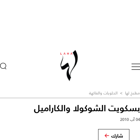
مطبخ لها
>
الحلويات والفاكهة
بسكويت الشوكولا والكاراميل
04 آب 2010
شارك