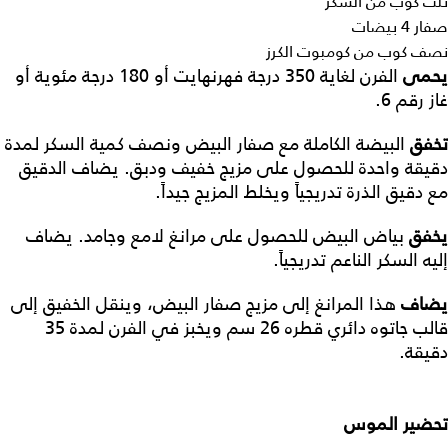
ثلث كوب من السكر
صفار 4 بيضات
نصف كوب من كومبوت الكرز
يحمى
الفرن لغاية 350 درجة فهرنهايت أو 180 درجة مئوية أو
غاز رقم 6.
تخفق
البيضة الكاملة مع صفار البيض ونصف كمية السكر لمدة
دقيقة واحدة للحصول على مزيج خفيف ودبق. يضاف الدقيق
مع دقيق الذرة تدريجياً ويخلط المزيج جيداً.
يخفق
بياض البيض للحصول على مرانغ لامع وجامد. يضاف
إليه السكر الناعم تدريجياً.
يضاف
هذا المرانغ إلى مزيج صفار البيض، وينقل الخفيق إلى
قالب جاتوه دائري قطره 26 سم ويخبز في الفرن لمدة 35
دقيقة.
تحضير الموس