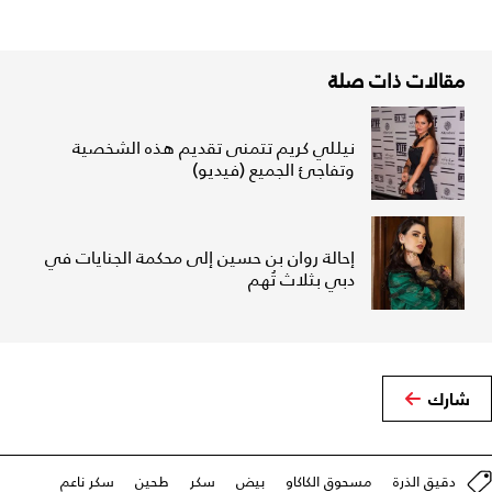
مقالات ذات صلة
نيللي كريم تتمنى تقديم هذه الشخصية
وتفاجئ الجميع (فيديو)
إحالة روان بن حسين إلى محكمة الجنايات في
دبي بثلاث تُهم
شارك
دقيق الذرة
مسحوق الكاكاو
بيض
سكر
طحين
سكر ناعم