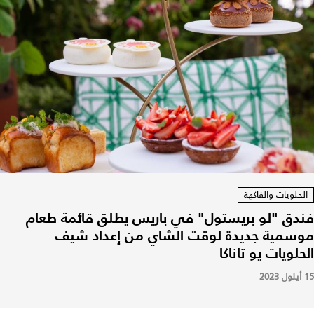
الحلويات والفاكهة
فندق "لو بريستول" في باريس يطلق قائمة طعام
موسمية جديدة لوقت الشاي من إعداد شيف
الحلويات يو تاناكا
15 أيلول 2023