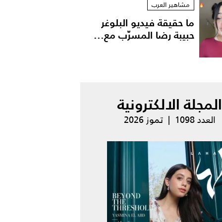
مشاهير العرب
ما حقيقة فيديو البلوغر
حبيبة رضا المسرّب مع...
المجلة الالكترونية
العدد 1098 | تموز 2026