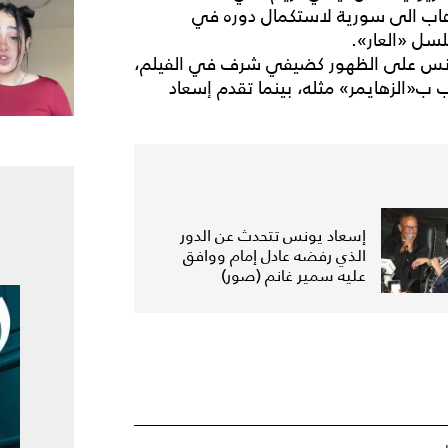
وهاب الى سورية لاستكمال دوره في
سل «العار».
يونس على الظهور كضيفي شرف في الفيلم،
ب«الزهايمر» مثله، بينما تقدم إسعاد
إسعاد يونس تتحدث عن الدور
الذي رفضه عادل إمام ووافق
عليه سمير غانم (صور)