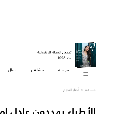
تحميل المجلة الاكترونية
عدد 1098
موضة
مشاهير
جمال
مشاهير
>
أخبار النجوم
الأطباء يهددون عادل إم