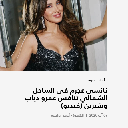
أخبار النجوم
نانسي عجرم في الساحل
الشمالي تنافس عمرو دياب
وشيرين (فيديو)
07 آب 2026
|
القاهرة - أحمد إبراهيم