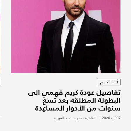
أخبار النجوم
تفاصيل عودة كريم فهمي الى
ف
البطولة المطلقة بعد تسع
ف
سنوات من الأدوار المساعِدة
ف
07 آب 2026
|
القاهرة - شريف عبد الفهيم
7