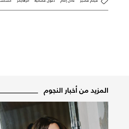
فيلم قصير
عادل إمام
دعوى قضائية
ألزهايمر
مسلسل
المزيد من أخبار النجوم