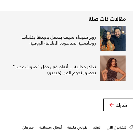
مقالات ذات صلة
زوج شيماء سيف يحتفل بعيدها بكلمات
رومانسية بعد عودة العلاقة الزوجية
تذاكر مجانية... أنغام في حفل "صوت مصر"
بحضور نجوم الفن (فيديو)
شارك
تلفزيون الآن
الغناء
طوني خليفة
أعمال رمضانية
ميرهان