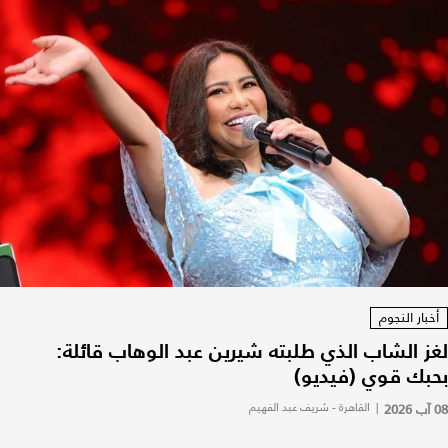
أخبار النجوم
لغز الشاب الذي طلبته شيرين عبد الوهاب قائلة:
بحبك قوي (فيديو)
08 آب 2026
|
القاهرة - شريف عبد الفهيم