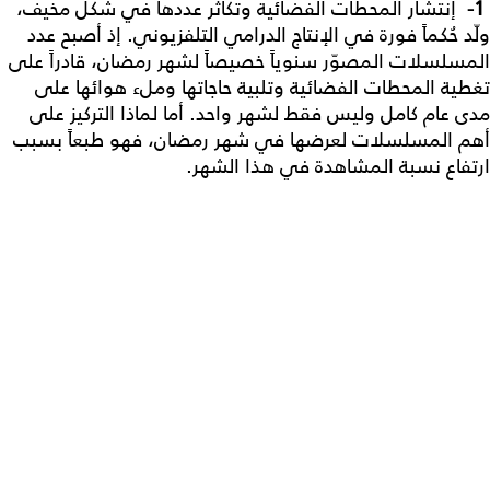
1-
إنتشار المحطات الفضائية وتكاثر عددها في شكل مخيف،
ولّد حُكماً فورة في الإنتاج الدرامي التلفزيوني. إذ أصبح عدد
المسلسلات المصوّر سنوياً خصيصاً لشهر رمضان، قادراً على
تغطية المحطات الفضائية وتلبية حاجاتها وملء هوائها على
مدى عام كامل وليس فقط لشهر واحد. أما لماذا التركيز على
أهم المسلسلات لعرضها في شهر رمضان، فهو طبعاً بسبب
ارتفاع نسبة المشاهدة في هذا الشهر.