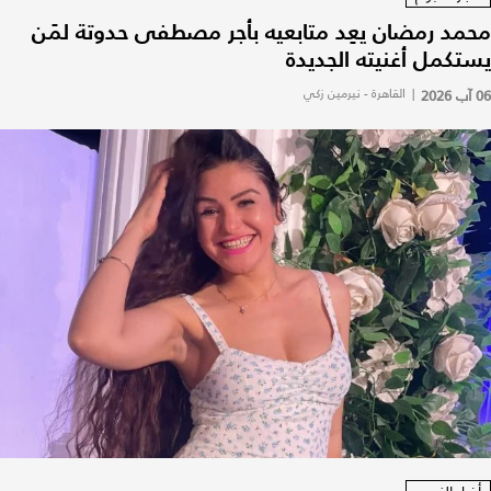
محمد رمضان يعِد متابعيه بأجر مصطفى حدوتة لمَن
يستكمل أغنيته الجديدة
06 آب 2026
|
القاهرة - نيرمين زكي