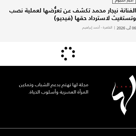
أخبار النجوم
الفنانة نيجار محمد تكشف عن تعرُّضها لعملية نصب
وتستغيث لاسترداد حقها (فيديو)
06 آب 2026
|
القاهرة - أحمد إبراهيم
مجلة لها تهتم بدعم الشباب وتمكين
المرأة العصرية وأسلوب الحياة.