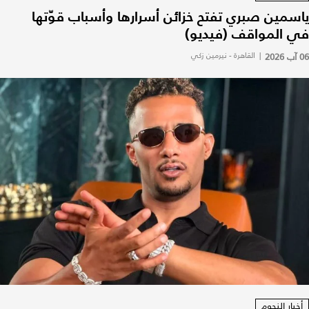
ياسمين صبري تفتح خزائن أسرارها وأسباب قوّتها
في المواقف (فيديو)
06 آب 2026
|
القاهرة - نيرمين زكي
أخبار النجوم