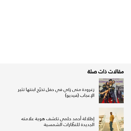
مقالات ذات صلة
زغرودة منى زكي في حفل تخرّج ابنتها تثير
الإعجاب (فيديو)
إطلالة أحمد حلمي تكشف هوية علامته
الجديدة للنظّارات الشمسية