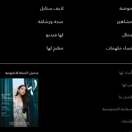
موضة
لايف ستايل
مشاهير
صحة ورشاقة
جمال
لها فيديو
نساء ملهمات
مطبخ لها
أعداد لها
تحميل المجلة الاكترونية
عن لها
إتصل بنا
سياسة الخصوصية
إشترك