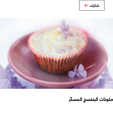
شارك
مكونات البنفسج المسكّر