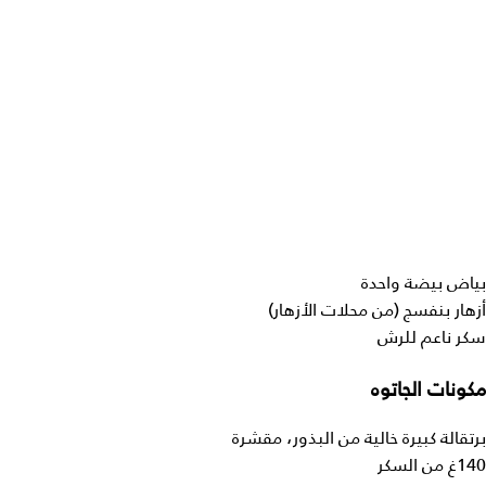
بياض بيضة واحدة
أزهار بنفسج (من محلات الأزهار)
سكر ناعم للرش
مكونات الجاتوه
برتقالة كبيرة خالية من البذور، مقشرة
140غ من السكر