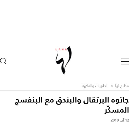
مطبخ لها
>
الحلويات والفاكهة
جاتوه البرتقال والبندق مع البنفسج
المسكّر
12 آب 2010