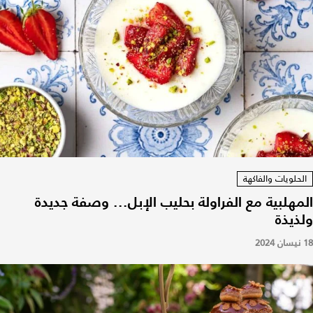
الحلويات والفاكهة
المهلبية مع الفراولة بحليب الإبل... وصفة جديدة
ولذيذة
18 نيسان 2024