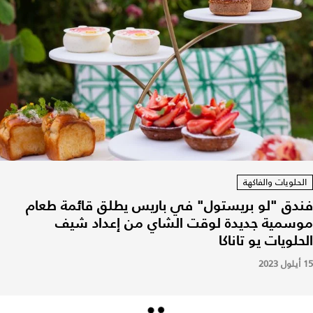
الحلويات والفاكهة
فندق "لو بريستول" في باريس يطلق قائمة طعام
موسمية جديدة لوقت الشاي من إعداد شيف
الحلويات يو تاناكا
15 أيلول 2023