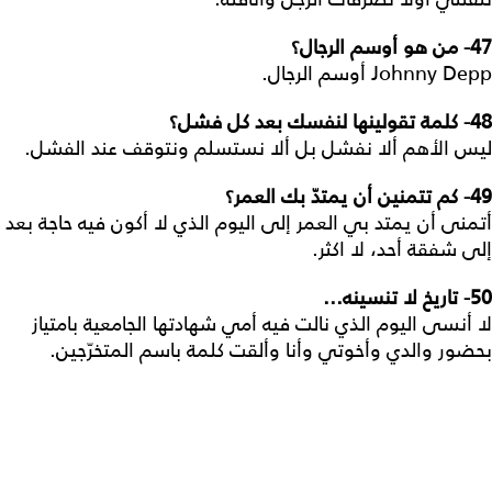
47-
من هو أوسم الرجال؟
Johnny Depp أوسم الرجال.
48
- كلمة تقولينها لنفسك بعد كل فشل؟
ليس الأهم ألا نفشل بل ألا نستسلم ونتوقف عند الفشل.
49-
كم تتمنين أن يمتدّ بك العمر؟
أتمنى أن يمتد بي العمر إلى اليوم الذي لا أكون فيه حاجة بعد
إلى شفقة أحد، لا اكثر.
50-
تاريخ لا تنسينه...
لا أنسى اليوم الذي نالت فيه أمي شهادتها الجامعية بامتياز
بحضور والدي وأخوتي وأنا وألقت كلمة باسم المتخرّجين.