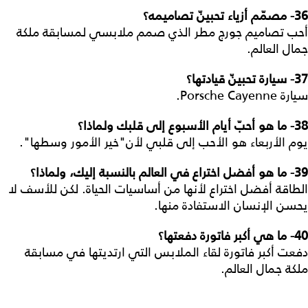
36-
مصمّم أزياء تحبينّ تصاميمه؟
أحب تصاميم جورج مطر الذي صمم ملابسي لمسابقة ملكة
جمال العالم.
37-
سيارة تحبينّ قيادتها؟
سيارة Porsche Cayenne.
38-
ما هو أحبّ أيام الأسبوع إلى قلبك ولماذا؟
يوم الأربعاء هو الأحب إلى قلبي لأن"خير الأمور وسطها".
39-
ما هو أفضل اختراع في العالم بالنسبة إليك، ولماذا؟
الطاقة أفضل اختراع لأنها من أساسيات الحياة. لكن للأسف لا
يحسن الإنسان الاستفادة منها.
40- ما هي أكبر فاتورة دفعتها؟
دفعت أكبر فاتورة لقاء الملابس التي ارتديتها في مسابقة
ملكة جمال العالم.