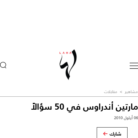
مشاهير
>
مقابلات
مارتين أندراوس في 50 سؤالاً
06 أيلول 2010
شارك