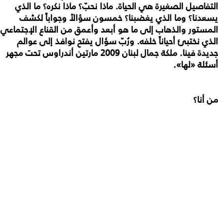
التفاصيل الصغيرة هي الحياة. ماذا نحبّ؟ ماذا نكره؟ ما الذي
يسعدنا؟ وما الذي يغضبنا؟ خمسون سؤالاً وجواباً لكشف
المستور والذهاب إلى ما هو أبعد وأعمق من القناع الإجتماعي
الذي نختبئ أحياناً خلفه. ورُبّ سؤال يفتح نوافذ إلى عوالم
جديدة فينا. ملكة جمال لبنان 2009 مارتين أندراوس تحت مجهر
أسئلة «لها».
من أنا؟