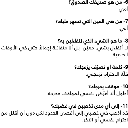
6-
من هو صديقك الصدوق؟
أمي.
7-
من هي العين التي تسهر عليك؟
أبي.
8-
ما هو الشيء الذي تتفاءلين به؟
لا أتفاءل بشيء معيّن. بل أنا متفائلة إجمالاً حتى في الأوقات
الصعبة.
9-
كلمة أو تصرّف يزعجك؟
قلّة الاحترام تزعجني.
10-
موقف يحرجك؟
أحاول ألا أعرّض نفسي لمواقف محرجة.
11-
إلى أي مدى تذهبين في غضبك؟
قد أذهب في غضبي إلى أقصى الحدود لكن دون أن أقلل من
احترام نفسي أو الآخر.