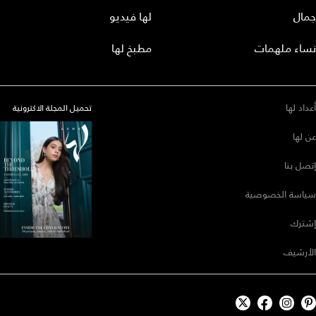
جمال
لها فيديو
نساء ملهمات
مطبخ لها
أعداد لها
تحميل المجلة الاكترونية
عن لها
إتصل بنا
سياسة الخصوصية
إشترك
الأرشيف