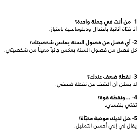
1-
من أنت في جملة واحدة؟
أنا فتاة أنانية باعتدال ودبلوماسية بامتياز.
2
- أي فصل من فصول السنة يعكس شخصيتك؟
كل فصل من فصول السنة يعكس جانباً معيناً من شخصيتي.
3-
نقطة ضعف عندك؟
لا يمكن أن أكشف عن نقطة ضعفي.
4-
...ونقطة قوة؟
ثقتي بنفسي.
5-
هل لديك موهبة مخبّأة؟
يقال لي إني أحسن التمثيل.