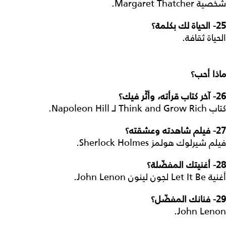
شخصية Margaret Thatcher.
25-
الحياة لك بكلمة؟
الحياة ثقافة.
ماذا أحب؟
26-
آخر كتاب قرأته، وأثّر فيك؟
كتاب Think and Grow Rich لـ Napoleon Hill.
27-
فيلم شاهدته وعشقته؟
فيلم شيرلوك هولمز Sherlock Holmes.
28-
أغنيتك المفضّلة؟
أغنية Let It Be لجون لينون John Lenon.
29-
فنانك المفضّل؟
John Lenon.