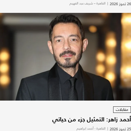
26 تموز 2026
|
القاهرة – شريف عبد الفهيم
مقابلات
أحمد زاهر: التمثيل جزء من حياتي
25 تموز 2026
|
القاهرة - أحمد ابراهيم