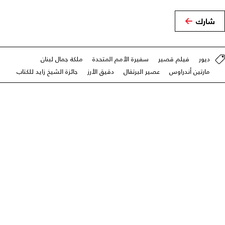
شارك
ديور
فيلم قصير
سفيرة الأمم المتحدة
ملكة جمال لبنان
مارتين أندراوس
عصير البرتقال
دقيق الأرز
جائزة الشيخ زايد للكتاب