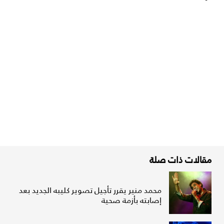
مقالات ذات صلة
محمد منير يقرر تأجيل تصوير كليبه الجديد بعد
إصابته بأزمة صحية