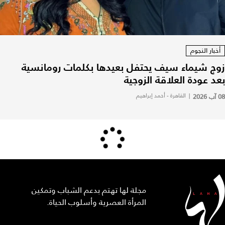
أخبار النجوم
زوج شيماء سيف يحتفل بعيدها بكلمات رومانسية
بعد عودة العلاقة الزوجية
08 آب 2026
|
القاهرة - أحمد إبراهيم
مجلة لها تهتم بدعم الشباب وتمكين
المرأة العصرية وأسلوب الحياة.