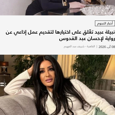
أخبار النجوم
نبيلة عبيد تعّلق على اختيارها لتقديم عمل إذاعي عن
رواية لإحسان عبد القدوس
08 آب 2026
|
القاهرة - شريف عبد الفهيم