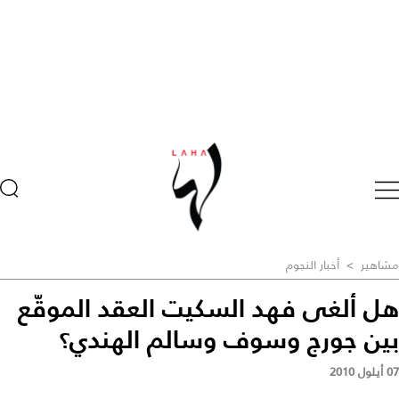
مشاهير
>
أخبار النجوم
هل ألغى فهد السكيت العقد الموقّع
بين جورج وسوف وسالم الهندي؟
07 أيلول 2010