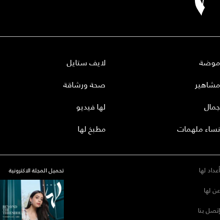
موضة
لايف ستايل
مشاهير
صحة ورشاقة
جمال
لها فيديو
نساء ملهمات
مطبخ لها
أعداد لها
تحميل المجلة الاكترونية
عن لها
إتصل بنا