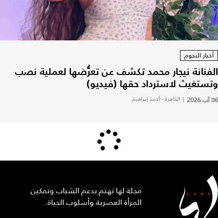
أخبار النجوم
الفنانة نيجار محمد تكشف عن تعرُّضها لعملية نصب
وتستغيث لاسترداد حقها (فيديو)
06 آب 2026
|
القاهرة - أحمد إبراهيم
مجلة لها تهتم بدعم الشباب وتمكين
المرأة العصرية وأسلوب الحياة.