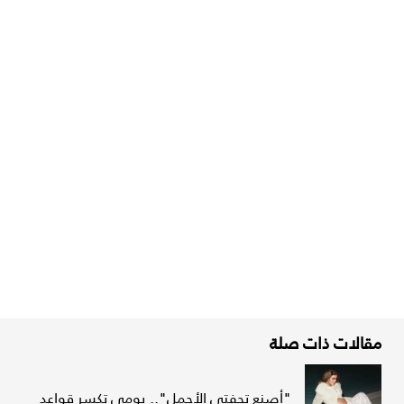
مقالات ذات صلة
"أصنع تحفتي الأجمل".. يومي تكسر قواعد