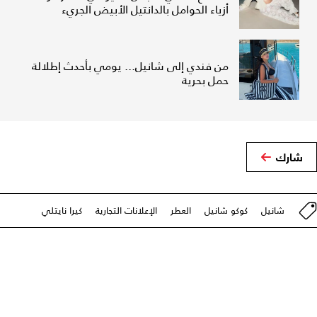
أزياء الحوامل بالدانتيل الأبيض الجريء
من فندي إلى شانيل... يومي بأحدث إطلالة
حمل بحرية
شارك
شانيل
كوكو شانيل
العطر
الإعلانات التجارية
كيرا نايتلي