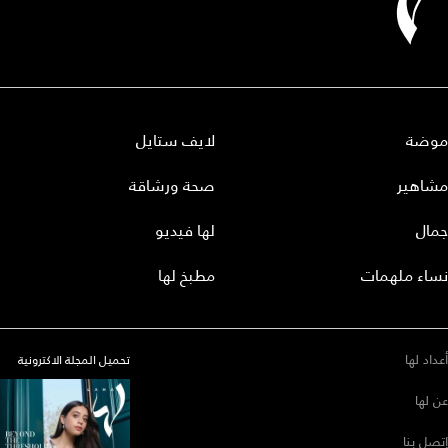
موضة
لايف ستايل
مشاهير
صحة ورشاقة
جمال
لها فيديو
نساء ملهمات
مطبخ لها
أعداد لها
تحميل المجلة الاكترونية
عن لها
إتصل بنا