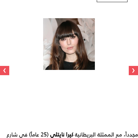
›
‹
مجدداً، مع الممثلة البريطانية
كيرا نايتلي
(25 عاماً) في شارع