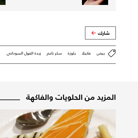
شارك
بيض
فانيلا
بلوزة
سكر ناعم
زبدة الفول السوداني
المزيد من الحلويات والفاكهة