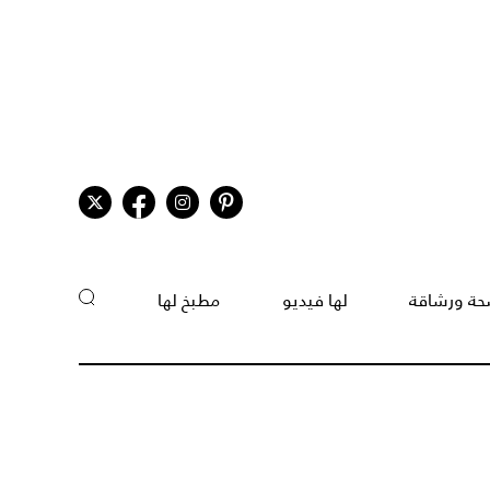
ة ورشاقة
لها فيديو
مطبخ لها