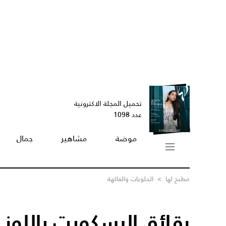
تحميل المجلة الاكترونية
عدد 1098
موضة
مشاهير
جمال
مطبخ لها
>
الحلويات والفاكهة
رقائق البسكويت باللوز