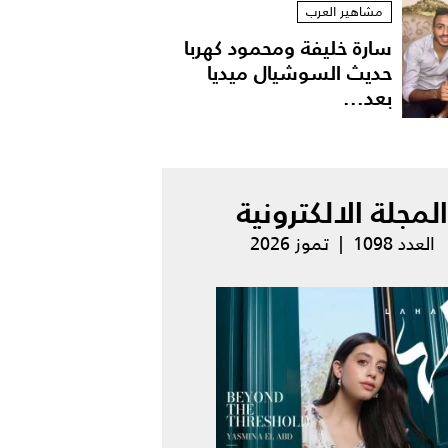
مشاهير العرب
سارة خليفة ومحمود كهربا
حديث السوشيال ميديا
بعد...
المجلة الالكترونية
العدد 1098 | تموز 2026