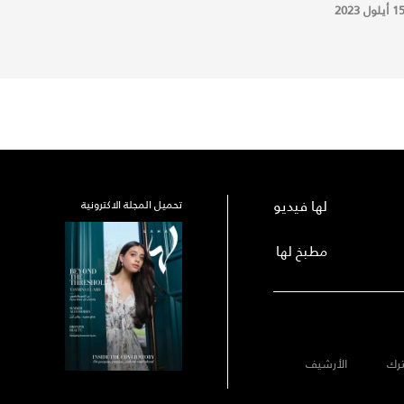
1 أيلول 2023
لها فيديو
تحميل المجلة الاكترونية
مطبخ لها
رك
الأرشيف