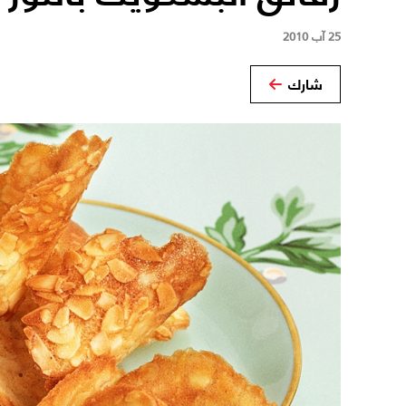
25 آب 2010
شارك