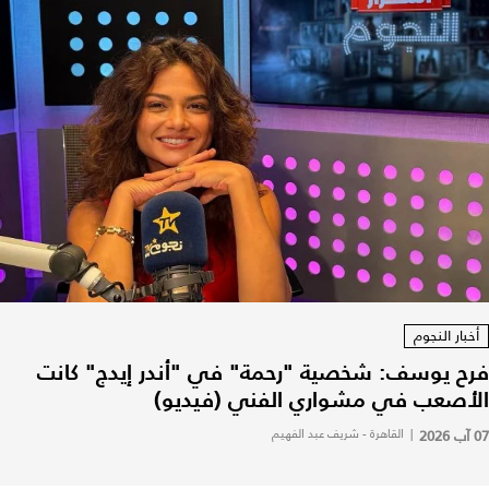
أخبار النجوم
فرح يوسف: شخصية "رحمة" في "أندر إيدج" كانت
الأصعب في مشواري الفني (فيديو)
07 آب 2026
|
القاهرة - شريف عبد الفهيم