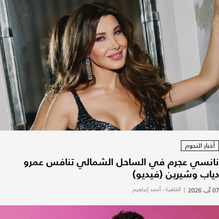
أخبار النجوم
نانسي عجرم في الساحل الشمالي تنافس عمرو
دياب وشيرين (فيديو)
07 آب 2026
|
القاهرة - أحمد إبراهيم