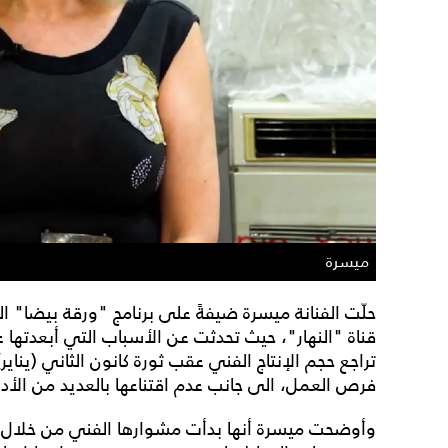
ميسرة
حلّت الفنانة ميسرة ضيفةً على برنامج "ورقة بيضا" ا
قناة "النهار"، حيث تحدثت عن الأسباب التي أبعدتها عن
فرص العمل، الى جانب عدم اقتناعها بالعديد من الأدوا
وأوضحت ميسرة أنها بدأت مشوارها الفني من خلال أع