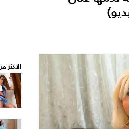
ديو)
الأكثر قر