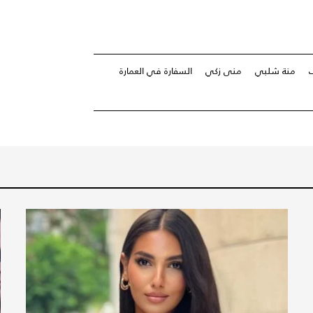
ف
منة شلبي
منى زكي
السفارة في العمارة