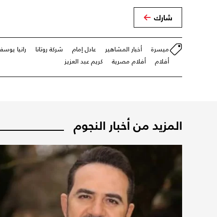
شارك
ميسرة
أخبار المشاهير
عادل إمام
شركة روتانا
رانيا يوس
أفلام
أفلام مصرية
كريم عبد العزيز
المزيد من أخبار النجوم