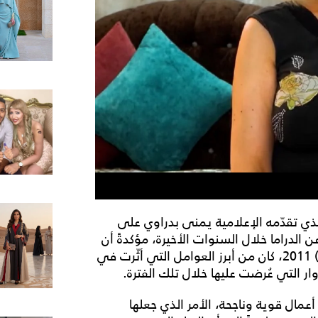
لذي تقدّمه الإعلامية يمنى بدراوي على
 الدراما خلال السنوات الأخيرة، مؤكدةً أن
تراجع حجم الإنتاج الفني عقب ثورة كانون الثاني (يناير) 2011، كان من أبرز العوامل التي أثّرت في
ر التي عُرضت عليها خلال تلك الفترة.
مال قوية وناجحة، الأمر الذي جعلها