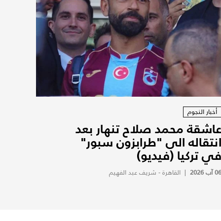
أخبار النجوم
اشقة محمد صلاح تنهار بعد
نتقاله الى "طرابزون سبور"
ي تركيا (فيديو)
0 آب 2026
|
القاهرة - شريف عبد الفهيم