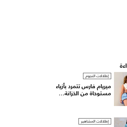
اءة
إطلالات النجوم
ميريام فارس تتمرد بأزياء
مستوحاة من الخزانة...
إطلالات المشاهير