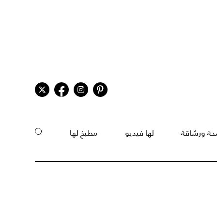
ة ورشاقة
لها فيديو
مطبخ لها