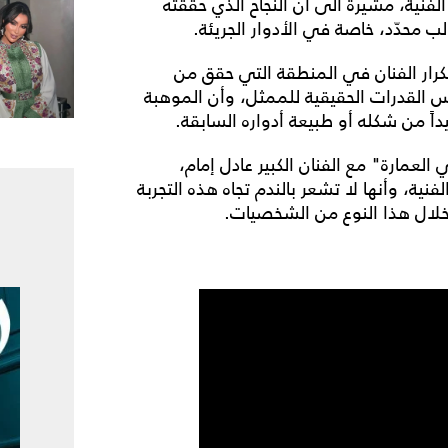
نية، مشيرةً الى أن النجاح الذي حققته
محدّد، خاصة في الأدوار الجريئة.
كرار الفنان في المنطقة التي حقق من
عكس القدرات الحقيقية للممثل، وأن الموهبة
اً من شكله أو طبيعة أدواره السابقة.
عمارة" مع الفنان الكبير عادل إمام،
نية، وأنها لا تشعر بالندم تجاه هذه التجربة
ن خلال هذا النوع من الشخصيات.