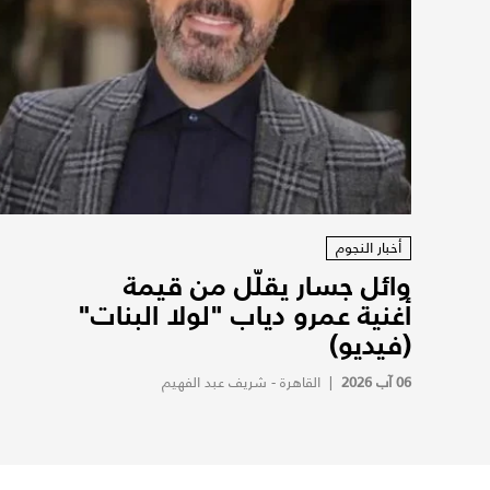
أخبار النجوم
وائل جسار يقلّل من قيمة
أغنية عمرو دياب "لولا البنات"
(فيديو)
06 آب 2026
|
القاهرة - شريف عبد الفهيم