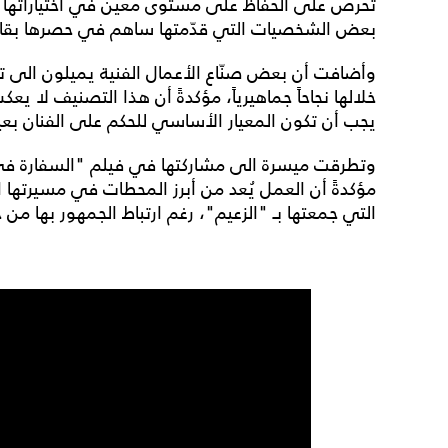
تحرص على الحفاظ على مستوى معين في اختياراتها الف
بعض الشخصيات التي قدّمتها ساهم في حصرها بقالب 
وأضافت أن بعض صنّاع الأعمال الفنية يميلون الى ت
خلالها نجاحاً جماهيرياً، مؤكدةً أن هذا التصنيف لا ي
يجب أن تكون المعيار الأساسي للحكم على الفنان بعيد
وتطرقت ميسرة الى مشاركتها في فيلم "السفارة في ال
مؤكدةً أن العمل يُعد من أبرز المحطات في مسيرتها الف
التي جمعتها بـ "الزعيم"، رغم ارتباط الجمهور بها م