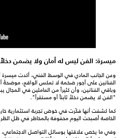
ميسرة: الفن ليس له أمان ولا يضمن دخلاً ثا
وعن الجانب المادي في الوسط الفني، أكدت ميسرة 
الفنانين على أجور ضخمة لا تعكس الواقع، موضحةً أن 
وباقي الفنانين، وأن كثيراً من العاملين في المجال 
"الفن لا يضمن دخلاً ثابتاً أو مستقراً".
كما كشفت أنها فكّرت في خوض تجربة استثمارية خارج 
الخاصة أصبحت اليوم محفوفة بالمخاطر في ظل الظرو
وفي ما يخص علاقتها بوسائل التواصل الاجتماعي، أ