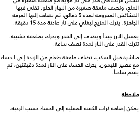
تسخن الزبدة في قدر على نار قوية مع ملعقة صغيرة من
الملح، ونصف ملعقة صغيرة من البهار الحلو. تقلى فيها
الحشائش المفرومة لمدة 5 دقائق، ثم تضاف إليها المرقة
الجاهزة. يترك المزيج ليغلي على نار هادئة مدة 15 دقيقة.
يغسل الأرز جيداً ويضاف إلى القدر ويحرك بملعقة خشبية.
تترك القدر على النار لمدة نصف ساعة.
مباشرة قبل السكب، تضاف ملعقة طعام من الزبدة إلى الحساء
مع عصير الليمون. يحرك الحساء على النار لمدة دقيقتين، ثم
يقدم ساخناً.
ملاحظة
يمكن إضافة كرات الكفتة المقلية إلى الحساء حسب الرغبة.