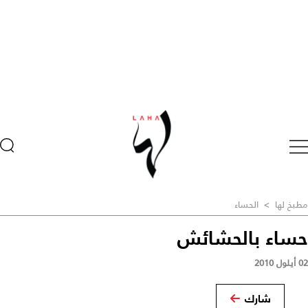
مطبخ لها
>
الحساء
حساء بالحشائش
02 أيلول 2010
شارك