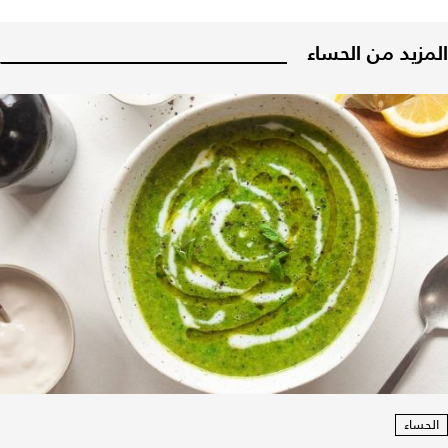
المزيد من الحساء
الحساء