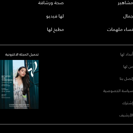
مشاهير
صحة ورشاقة
جمال
لها فيديو
نساء ملهمات
مطبخ لها
أعداد لها
تحميل المجلة الاكترونية
عن لها
إتصل بنا
سياسة الخصوصية
إشترك
الأرشيف