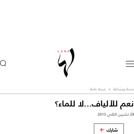
صحة ورشاقة
>
صحة عامة
نعم للألياف...لا للماء؟
29 تشرين الثاني 2013
شارك