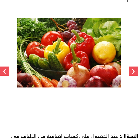
›
‹
السؤال:
عند الحصول على كميات إضافية من الألياف في