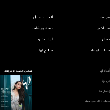
موضة
لايف ستايل
مشاهير
صحة ورشاقة
جمال
لها فيديو
نساء ملهمات
مطبخ لها
أعداد لها
تحميل المجلة الاكترونية
عن لها
إتصل بنا
سياسة الخصوصية