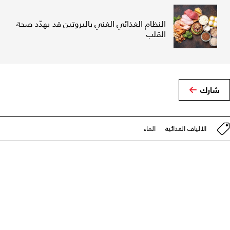
النظام الغذائي الغني بالبروتين قد يهدّد صحة
القلب
شارك
الألياف الغذائية
الماء