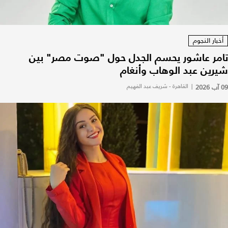
أخبار النجوم
تامر عاشور يحسم الجدل حول "صوت مصر" بين
شيرين عبد الوهاب وأنغام
09 آب 2026
|
القاهرة - شريف عبد الفهيم