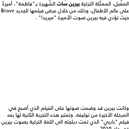
المقبل، الممثّلة التركية
بيرين سات
الشهيرة بـ"فاطمة"، أميرةً
على عالم الأطفال، وذلك من خلال عرض فيلمها الجديد Brave
حيث تؤدي فيه بيرين صوت الأميرة "ميريدا" .
وكانت بيرين قد وضعت صوتها على الفيلم الذي أصبح في
المرحلة الأخيرة من توليفه. وتعتبر هذه التجربة الثانية لها بعد
فيلم "باربي" الذي تمت دبلجته الى اللغة التركية بصوت بيرين
في عام 2010.