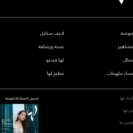
موضة
لايف ستايل
مشاهير
صحة ورشاقة
جمال
لها فيديو
نساء ملهمات
مطبخ لها
أعداد لها
تحميل المجلة الاكترونية
عن لها
إتصل بنا