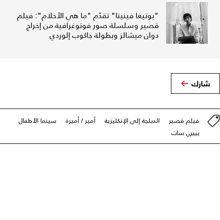
"بوتيغا فينيتا" تقدّم "ما هي الأحلام": فيلم
قصير وسلسلة صور فوتوغرافية من إخراج
دوان ميشالز وبطولة جاكوب إلوردي
شارك
فيلم قصير
الدبلجة إلى الإنكليزية
أمير / أميرة
سينما الأطفال
بييرن سات