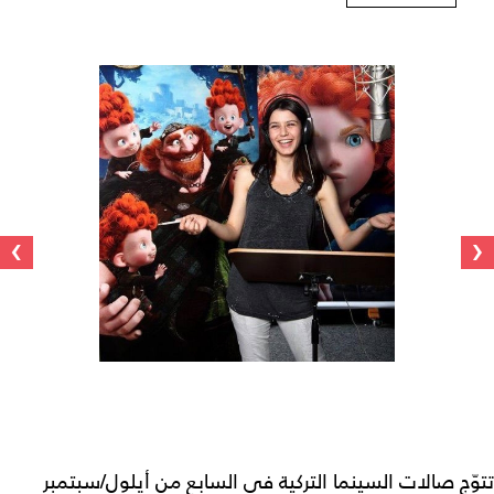
›
‹
تتوّج صالات السينما التركية في السابع من أيلول/سبتمبر