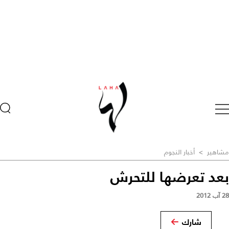
مشاهير
>
أخبار النجوم
بعد تعرضها للتحرش
28 آب 2012
شارك