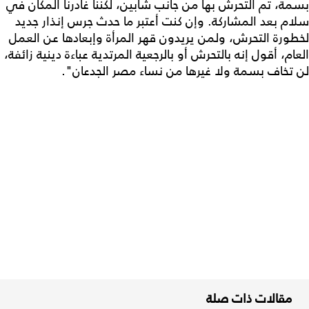
بسمة، تم التحرش بها من جانب شابين، لكننا غادرنا المكان في
سلام بعد المشاركة. وإن كنت أعتبر ما حدث جرس إنذار جديد
لخطورة التحرش، ولمن يريدون قهر المرأة وإبعادها عن العمل
العام، أقول إنه بالتحرش أو بالرجعية المرتدية عباءة دينية زائفة،
لن تخاف بسمة ولا غيرها من نساء مصر الجدعان".
مقالات ذات صلة