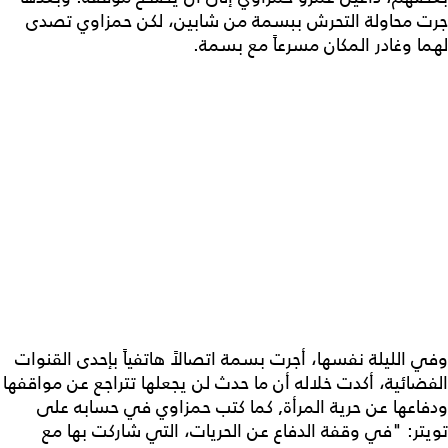
جرت محاولة التحرش ببسمة من شابين، لكن حمزاوي تصدى
لهما وغادر المكان مسرعاً مع بسمة.
وفي الليلة نفسها، أجرت بسمة اتصالاً هاتفياً بإحدى القنوات
الفضائية، أكدت خلاله أن ما حدث لن يجعلها تتراجع عن مواقفها
ودفاعها عن حرية المرأة, كما كتب حمزاوي في حسابه على
تويتر: "في وقفة الدفاع عن الحريات، التي شاركت بها مع