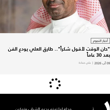
أخبار النجوم
"حان الوقت لأقول شكراً".. طارق العلي يودع الفن
بعد 30 عاماً
09 آب 2026
|
علي حمادة
مجلة لها تهتم بدعم الشباب وتمكين