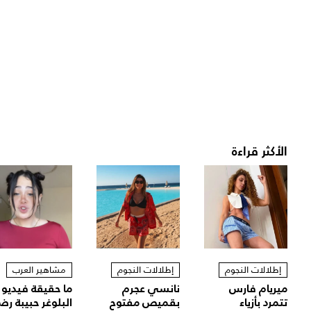
الأكثر قراءة
إطلالات النجوم
إطلالات النجوم
مشاهير العرب
ميريام فارس
نانسي عجرم
ما حقيقة فيديو
تتمرد بأزياء
بقميص مفتوح
البلوغر حبيبة رض