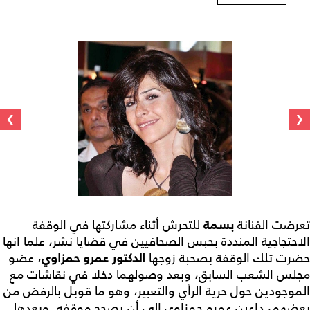
›
‹
تعرضت الفنانة
بسمة
للتحرش أثناء مشاركتها في الوقفة
الاحتجاجية المنددة بحبس الصحافيين في قضايا نشر، علما انها
حضرت تلك الوقفة بصحبة زوجها
الدكتور عمرو حمزاوي
، عضو
مجلس الشعب السابق، وبعد وصولهما دخلا في نقاشات مع
الموجودين حول حرية الرأي والتعبير، وهو ما قوبل بالرفض من
بعضهم، داعين عمرو حمزاوي إلى أن يصحح موقفه. وبعدها