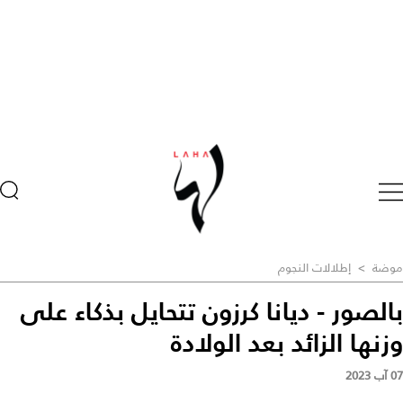
موضة
>
إطلالات النجوم
بالصور - ديانا كرزون تتحايل بذكاء على
وزنها الزائد بعد الولادة
07 آب 2023