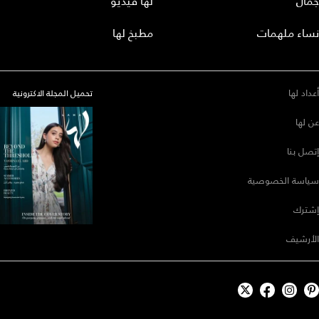
جمال
لها فيديو
نساء ملهمات
مطبخ لها
أعداد لها
تحميل المجلة الاكترونية
عن لها
إتصل بنا
سياسة الخصوصية
إشترك
الأرشيف