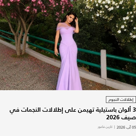
إطلالات النجوم
3 ألوان باستيلية تهيمن على إطلالات النجمات في
صيف 2026
05 آب 2026
|
كارين فاعور