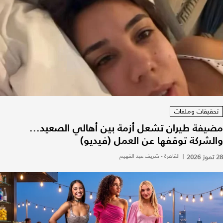
تحقيقات وملفات
مضيفة طيران تشعل أزمة بين أهالي الصعيد...
والشركة توقفها عن العمل (فيديو)
28 تموز 2026
|
القاهرة - شريف عبد الفهيم