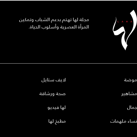
مجلة لها تهتم بدعم الشباب وتمكين
المرأة العصرية وأسلوب الحياة.
موضة
لايف ستايل
مشاهير
صحة ورشاقة
جمال
لها فيديو
نساء ملهمات
مطبخ لها