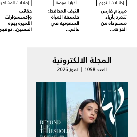
إطلالات النجوم
أخبار الموضة
إطلالات المشاهير
ميريام فارس
الترف المحافظ:
حقائب
تتمرد بأزياء
فلسفة المرأة
وإكسسوارات
مستوحاة من
السعودية في
الأميرة رجوة
الخزانة...
عالم...
الحسين.. توقيع.
المجلة الالكترونية
العدد 1098 | تموز 2026