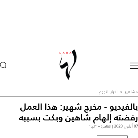
مشاهير
>
أخبار النجوم
بالفيديو - مخرج شهير: هذا العمل
رفضته إلهام شاهين وبكت بسببه
07 أيلول 2023
|
القاهرة – "لها"