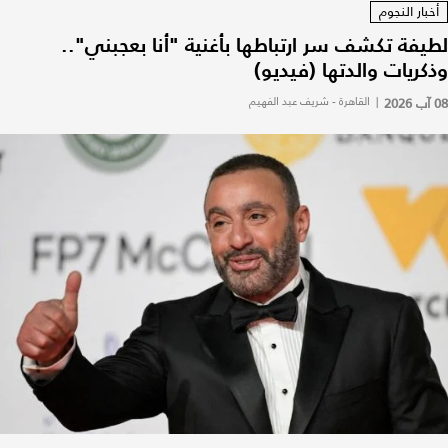
أخبار النجوم
لطيفة تكشف سر ارتباطها بأغنية "أنا بعجبني"..
وذكريات والدتها (فيديو)
08 آب 2026
|
القاهرة - شريف عبد الفهيم