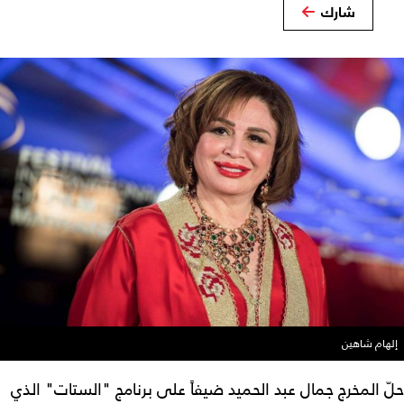
شارك
إلهام شاهين
حلّ المخرج جمال عبد الحميد ضيفاً على برنامج "الستات" الذي