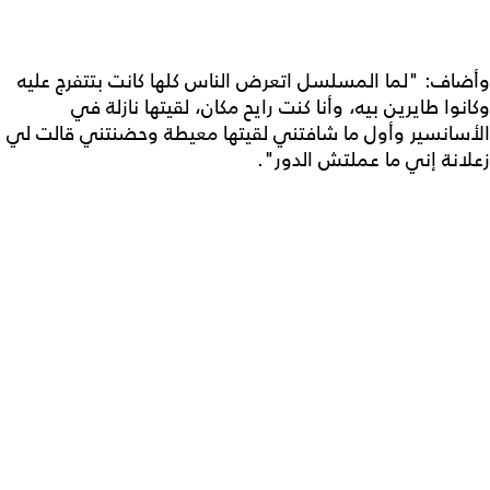
وأضاف: "لما المسلسل اتعرض الناس كلها كانت بتتفرج عليه
وكانوا طايرين بيه، وأنا كنت رايح مكان، لقيتها نازلة في
الأسانسير وأول ما شافتني لقيتها معيطة وحضنتني قالت لي
زعلانة إني ما عملتش الدور".