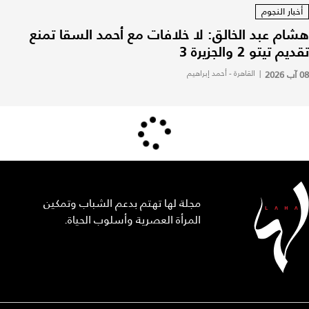
أخبار النجوم
هشام عبد الخالق: لا خلافات مع أحمد السقا تمنع
تقديم تيتو 2 والجزيرة 3
08 آب 2026
|
القاهرة - أحمد إبراهيم
مجلة لها تهتم بدعم الشباب وتمكين
المرأة العصرية وأسلوب الحياة.