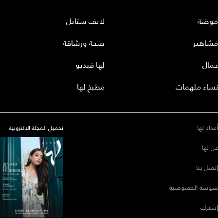
موضة
لايف ستايل
مشاهير
صحة ورشاقة
جمال
لها فيديو
نساء ملهمات
مطبخ لها
أعداد لها
تحميل المجلة الاكترونية
عن لها
إتصل بنا
سياسة الخصوصية
إشترك