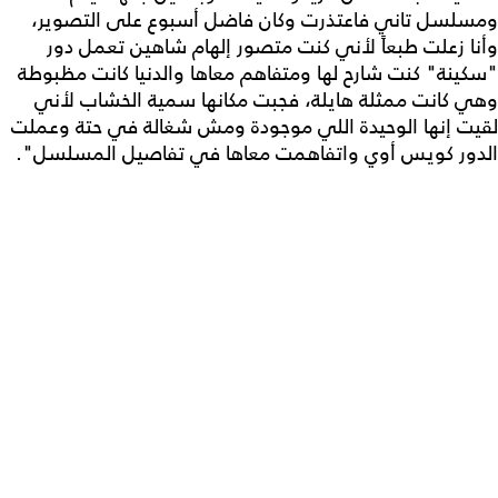
ومسلسل تاني فاعتذرت وكان فاضل أسبوع على التصوير،
وأنا زعلت طبعاً لأني كنت متصور إلهام شاهين تعمل دور
"سكينة" كنت شارح لها ومتفاهم معاها والدنيا كانت مظبوطة
وهي كانت ممثلة هايلة، فجبت مكانها سمية الخشاب لأني
لقيت إنها الوحيدة اللي موجودة ومش شغالة في حتة وعملت
الدور كويس أوي واتفاهمت معاها في تفاصيل المسلسل".