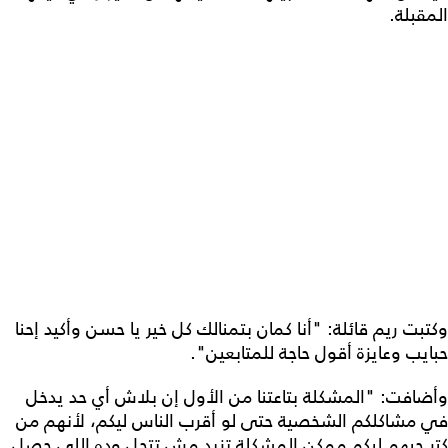
المقبلة.
وكتبت ريم قائلة: "أنا كمان بتمنالك كل خير يا حسن وأكيد إحنا
حبايب وعايزة أقول حاجة للمتابعين".
وأضافت: "المشكلة بتاعتنا من الأول إن بلاش أي حد يدخل
في مشاكلكم الشخصية حتى لو أقرب الناس ليكم، لأنهم من
كتر حبهم ليكم ممكن المشكلة تزيد مش تتحل وده اللي حصل