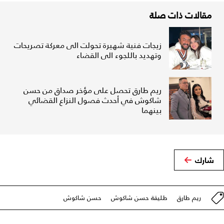
مقالات ذات صلة
زيجات فنية شهيرة تحولت الى معركة تصريحات
وتهديد باللجوء الى القضاء
ريم طارق تحصل على مؤخر صداق من حسن
شاكوش في أحدث فصول النزاع القضائي
بينهما
شارك
ريم طارق
طليقة حسن شاكوش
حسن شاكوش