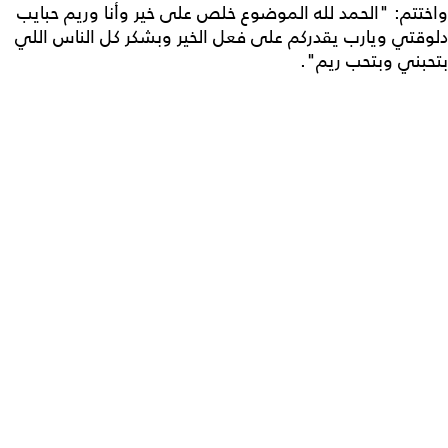
واختتم: "الحمد لله الموضوع خلص على خير وأنا وريم حبايب
دلوقتي ويارب يقدركم على فعل الخير وبشكر كل الناس اللي
بتحبني وبتحب ريم".