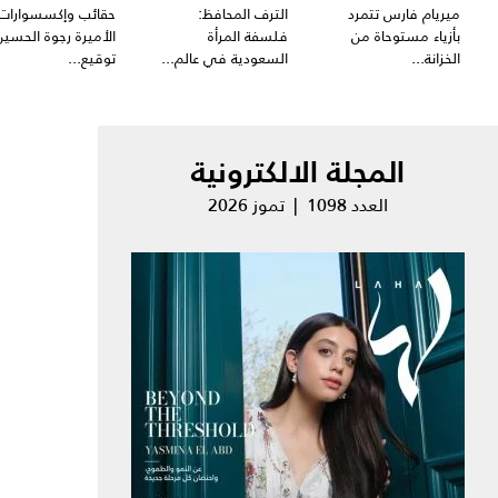
ميريام فارس تتمرد
الترف المحافظ:
حقائب وإكسسوارات
بأزياء مستوحاة من
فلسفة المرأة
الأميرة رجوة الحسين
الخزانة...
السعودية في عالم...
توقيع...
المجلة الالكترونية
العدد 1098 | تموز 2026