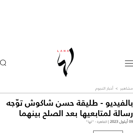
مشاهير
>
أخبار النجوم
بالفيديو - طليقة حسن شاكوش توّجه
رسالة لمتابعيها بعد الصلح بينهما
09 أيلول 2023
|
القاهرة - "لها"