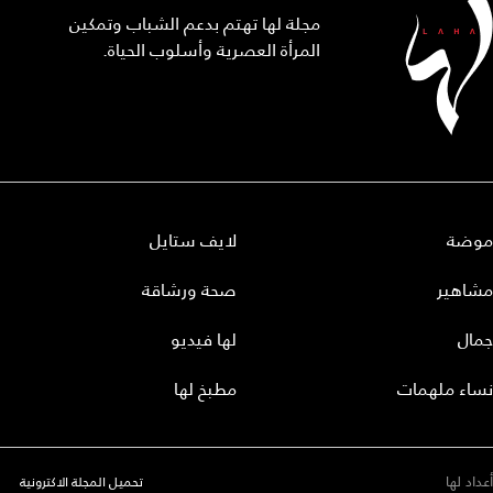
مجلة لها تهتم بدعم الشباب وتمكين
المرأة العصرية وأسلوب الحياة.
موضة
لايف ستايل
مشاهير
صحة ورشاقة
جمال
لها فيديو
نساء ملهمات
مطبخ لها
أعداد لها
تحميل المجلة الاكترونية