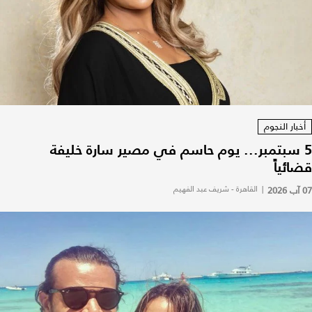
أخبار النجوم
5 سبتمبر... يوم حاسم في مصير سارة خليفة
قضائياً
07 آب 2026
|
القاهرة - شريف عبد الفهيم