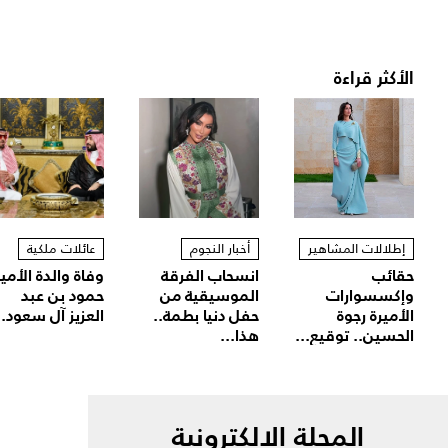
الأكثر قراءة
إطلالات المشاهير
أخبار النجوم
عائلات ملكية
حقائب
انسحاب الفرقة
وفاة والدة الأمير
وإكسسوارات
الموسيقية من
حمود بن عبد
الأميرة رجوة
حفل دنيا بطمة..
العزيز آل سعود..
الحسين.. توقيع...
هذا...
المجلة الالكترونية