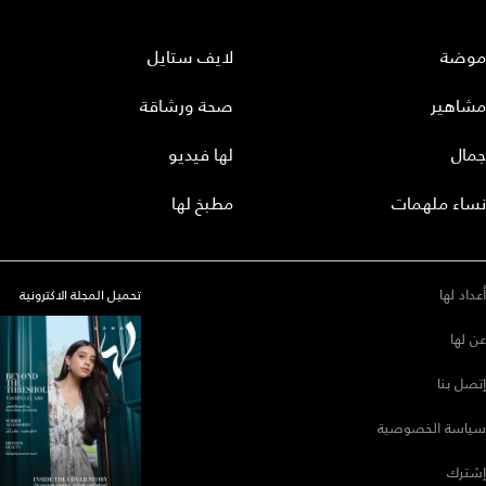
موضة
لايف ستايل
مشاهير
صحة ورشاقة
جمال
لها فيديو
نساء ملهمات
مطبخ لها
أعداد لها
تحميل المجلة الاكترونية
عن لها
إتصل بنا
سياسة الخصوصية
إشترك