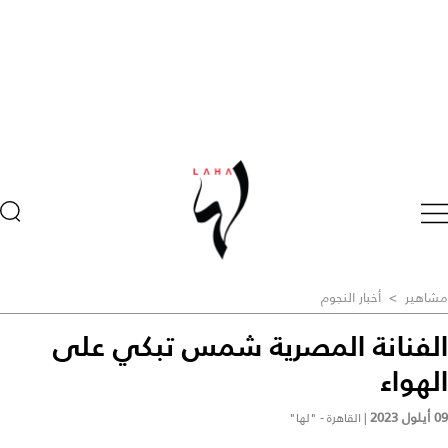
مشاهير
>
أخبار النجوم
الفنانة المصرية شمس تبكي على
الهواء
09 أيلول 2023
|
القاهرة - "لها"