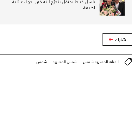
باسل خياط يحتفل بتخرّج ابنه في أجواء عائلية
لطيفة
شارك
الفنانة المصرية شمس
شمس المصرية
شمس