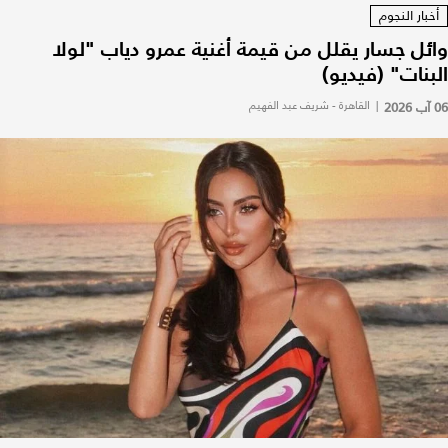
أخبار النجوم
وائل جسار يقلل من قيمة أغنية عمرو دياب "لولا
البنات" (فيديو)
06 آب 2026
|
القاهرة - شريف عبد الفهيم