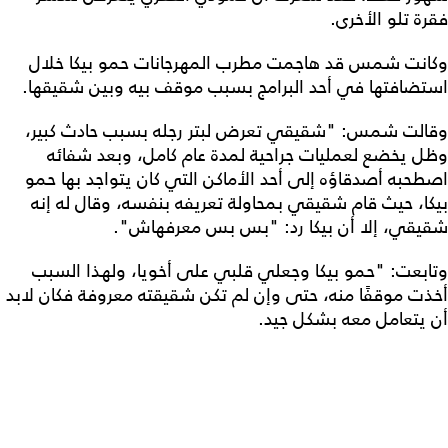
فقرة تلو الأخرى.
وكانت شمس قد هاجمت مطرب المهرجانات حمو بيكا خلال
استضافتها في أحد البرامج بسبب موقف بيه وبين شقيقها.
وقالت شمس: "شقيقي تعرض لبتر رجله بسبب حادث كبير،
وظل يخضع لعمليات جراحية لمدة عام كامل، وبعد شفائه
اصطحبه أصدقاؤه إلى أحد الأماكن التي كان يتواجد بها حمو
بيكا، حيث قام شقيقي بمحاولة تعريفه بنفسه، وقال له إنه
شقيقي، إلا أن بيكا رد: "بس بس معرفهاش".
وتابعت: "حمو بيكا وجعلي قلبي على أخويا، ولهذا السبب
أخذت موقفًا منه، حتى وإن لم تكن شقيقته معروفة فكان لابد
أن يتعامل معه بشكل جيد.