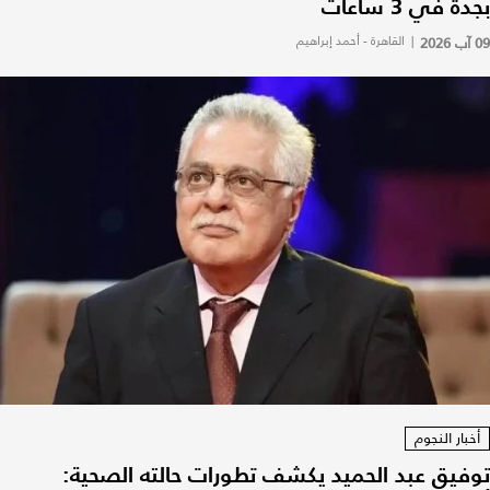
بجدة في 3 ساعات
09 آب 2026
|
القاهرة - أحمد إبراهيم
أخبار النجوم
توفيق عبد الحميد يكشف تطورات حالته الصحية: