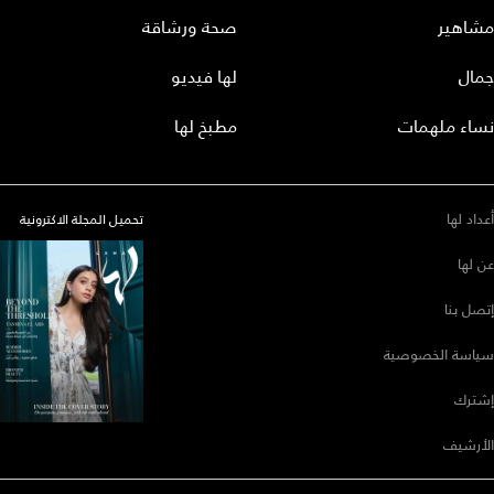
مشاهير
صحة ورشاقة
جمال
لها فيديو
نساء ملهمات
مطبخ لها
أعداد لها
تحميل المجلة الاكترونية
عن لها
إتصل بنا
سياسة الخصوصية
إشترك
الأرشيف