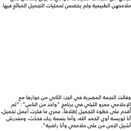
ملامحهن الطبيعية ولم يخضعن لعمليات التجميل المبالَغ فيها.
وقالت النجمة المصرية في الجزء الثاني من حوارها مع
الإعلامي عمرو الليثي في برنامج "واحد من الناس": "لم
أُقدم على خطوة التجميل إطلاقاً، عمري ما فكرت أعمل تجميل،
أنا كويسة أوي الحمد الله، وأما بنعمة ربك فحدّث، ومقدرش
أشيل الزمن من على ملامحي وأنا راضية".