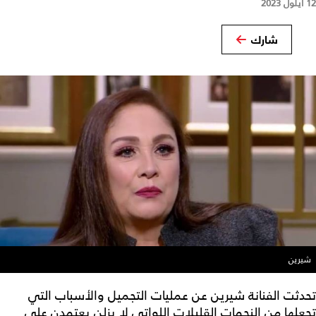
12 أيلول 2023
شارك
شيرين
تحدثت الفنانة شيرين عن عمليات التجميل والأسباب التي
تجعلها من النجمات القليلات اللواتي لا يزلن يعتمدن على