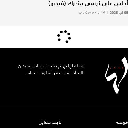
أجلس على كرسي متحرك (فيديو)
09 آب 2026
|
القاهرة - نيرمين زكي
مجلة لها تهتم بدعم الشباب وتمكين
المرأة العصرية وأسلوب الحياة.
موضة
لايف ستايل