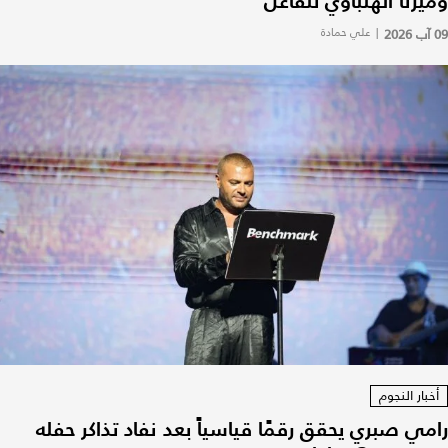
وميرنا الهلباوي تتفاعل
09 آب 2026
|
علي حمادة
أخبار النجوم
رامي صبري يحقق رقمًا قياسياً بعد نفاد تذاكر حفله