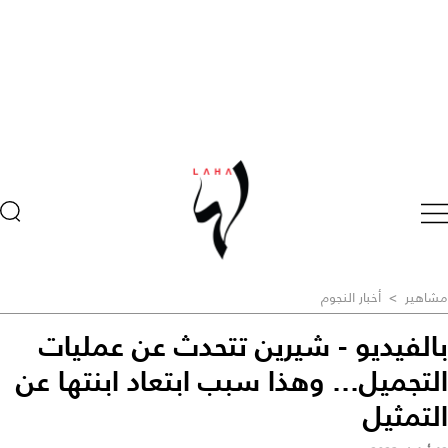
مشاهير
>
أخبار النجوم
بالفيديو - شيرين تتحدث عن عمليات
التجميل... وهذا سبب ابتعاد ابنتها عن
التمثيل