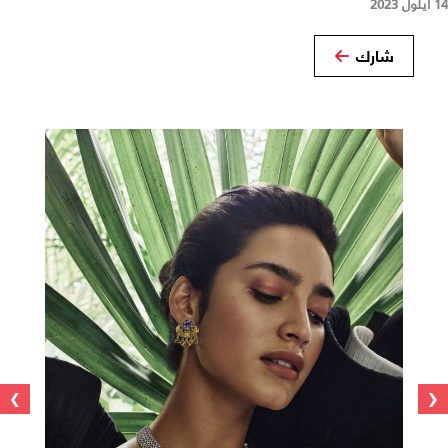
14 أيلول 2023
شارك
›
‹