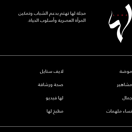
مجلة لها تهتم بدعم الشباب وتمكين
المرأة العصرية وأسلوب الحياة.
موضة
لايف ستايل
مشاهير
صحة ورشاقة
جمال
لها فيديو
نساء ملهمات
مطبخ لها