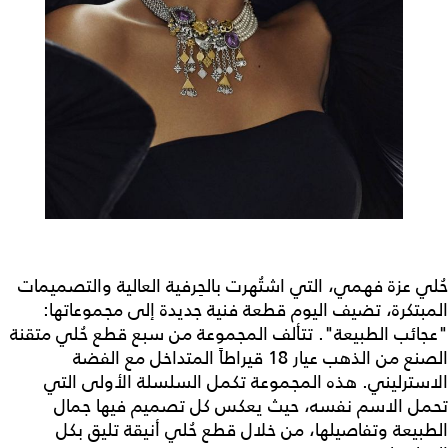
حُلي عزة فهمي، التي اشتُهرت بالحِرفية العالية والتصميمات
المبتكرة، تضيف اليوم قطعة فنية جديدة إلى مجموعاتها:
"عجائب الطبيعة". تتألف المجموعة من سبع قطع حُلي متقنة
الصنع من الذهب عيار 18 قيراطاً المتداخل مع الفضة
الاسترليني. هذه المجموعة تكمل السلسلة الأولى التي
تحمل الاسم نفسه، حيث يعكس كل تصميم فيها جمال
الطبيعة وتفاصيلها، من خلال قطع حُلي أنيقة تليق بكل