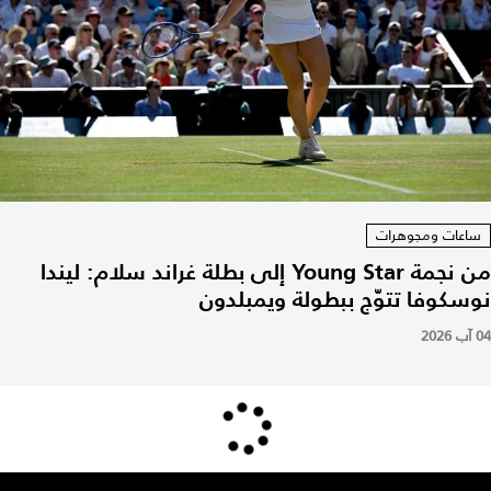
ساعات ومجوهرات
من نجمة Young Star إلى بطلة غراند سلام: ليندا
نوسكوفا تتوّج ببطولة ويمبلدون
04 آب 2026