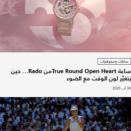
ساعات ومجوهرات
ساعة True Round Open Heartمن Rado... حين
يتغيّر لون الوقت مع الضوء
04 آب 2026