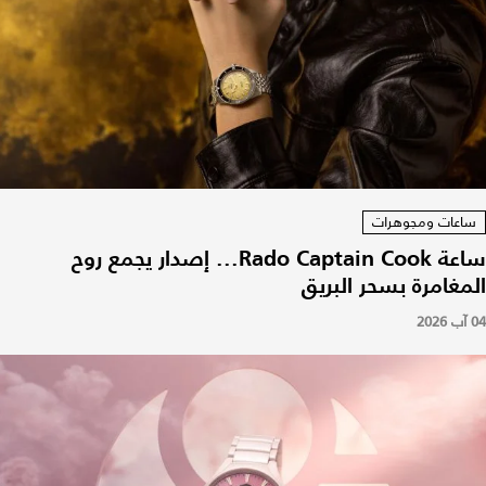
ساعات ومجوهرات
ساعة Rado Captain Cook... إصدار يجمع روح
المغامرة بسحر البريق
04 آب 2026