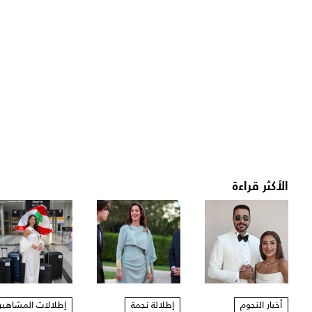
الأكثر قراءة
أخبار النجوم
إطلالة نجمة
إطلالات المشاهير