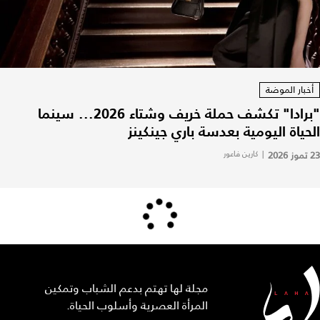
أخبار الموضة
"برادا" تكشف حملة خريف وشتاء 2026... سينما
الحياة اليومية بعدسة باري جينكينز
23 تموز 2026
|
كارين فاعور
مجلة لها تهتم بدعم الشباب وتمكين
المرأة العصرية وأسلوب الحياة.