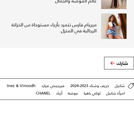
عالم الموضة والجمال
ميريام فارس تتمرد بأزياء مستوحاة من الخزانة
الرجالية في المنزل
شارك
شانيل
خريف وشتاء 2023-2024
فيرجيني فيارد
Inez & Vinoodh
امرأة شانيل
لولي باهيا
موضة
أزياء
CHANEL