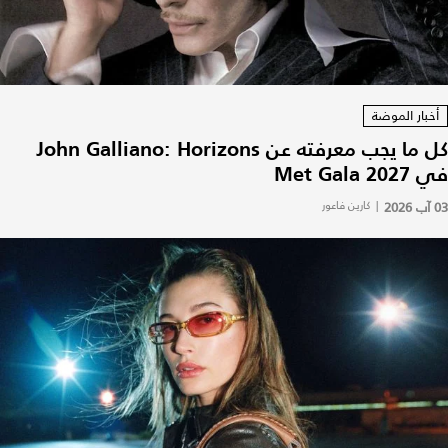
أخبار الموضة
كل ما يجب معرفته عن John Galliano: Horizons
في Met Gala 2027
03 آب 2026
|
كارين فاعور