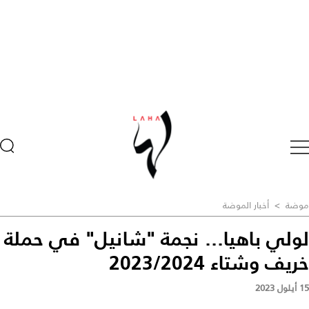
موضة
>
أخبار الموضة
لولي باهيا... نجمة "شانيل" في حملة
خريف وشتاء 2023/2024
15 أيلول 2023