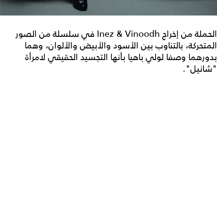
الحملة من إخراج Inez & Vinoodh في سلسلة من الصور
المتحركة، بالتناوب بين الأسود والأبيض والألوان، وهما
بدورهما وصفا لولي باهيا بأنها التجسيد الحقيقي لامرأة
"شانيل".