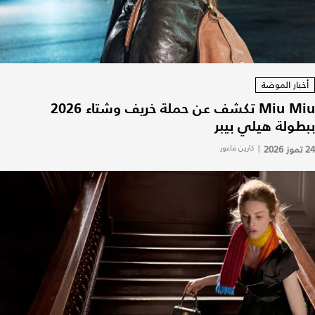
أخبار الموضة
Miu Miu تكشف عن حملة خريف وشتاء 2026
ببطولة هيلي بيبر
24 تموز 2026
|
كارين فاعور