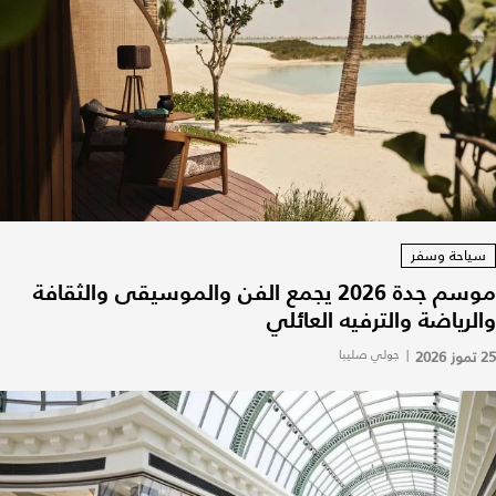
سياحة وسفر
موسم جدة 2026 يجمع الفن والموسيقى والثقافة
والرياضة والترفيه العائلي
25 تموز 2026
|
جولي صليبا