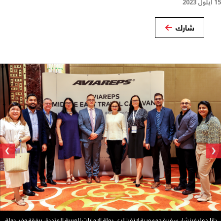
15 أيلول 2023
شارك
›
‹
دانا جولدفينشا، سفيرة جمهورية لاتفيا لدى دولة الإمارات العربية المتحدة، برفقة وفد دولة