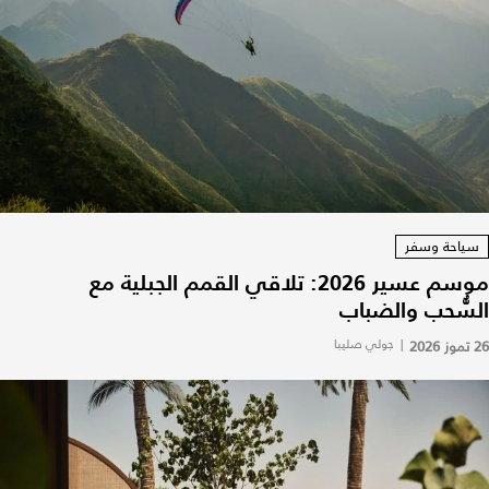
سياحة وسفر
موسم عسير 2026: تلاقي القمم الجبلية مع
السُّحب والضباب
26 تموز 2026
|
جولي صليبا