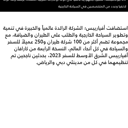
لاتفيا وعدد من المتخصصين في السياحة الخارجية
استضافت أفياريبس؛ الشركة الرائدة عالمياً والخبيرة في تنمية
وتطوير السياحة الخارجية والطلب على الطيران والضيافة، مع
مجموعة تضم أكثر من 100 شركة طيران و250 عميلاً للسفر
والسياحة في كل أنحاء العالم، النسخة الرابعة من كارافان
أفياريبس الشرق الأوسط للسفر 2023، بحدثين ناجحين تم
تنظيمهما في كل من مدينتَي دبي والرياض.