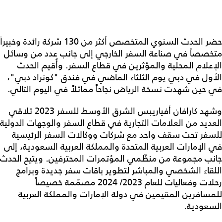
حضر الحدث السنوي المتخصص أكثر من 130 شركة رائدة وخبيراً
متخصصاً في صناعة السفر الخارجي إلى جانب عدد من وسائل
الإعلام المحلية والمؤثرين في قطاع السفر. وأُقيم الحدث
الأول في دبي يوم الثلثاء الماضي في فندق "كونراد دبي"،
في حين شهدت نسخة الرياض نجاحاً مماثلاً في اليوم التالي.
وشهد كارافان أفياريبس الشرق الأوسط للسفر 2023 تلاقي
العديد من العلامات التجارية في قطاع السفر والوجهات الدولية
للسفر تحت سقف واحد مع شركات ووكالات السفر الرئيسية
في الإمارات العربية المتحدة والمملكة العربية السعودية، إلى
جانب مجموعة من منظّمي المؤتمرات المحترفين. ويتيح الحدث
اللقاء الشخصي والمباشر لتطوير باقات سفر جديدة وبرامج
رحلات وفعاليات للعام 2023/ 2024 مصمّمة خصيصاً
للمسافرين المقيمين في دولة الإمارات والمملكة العربية
السعودية.