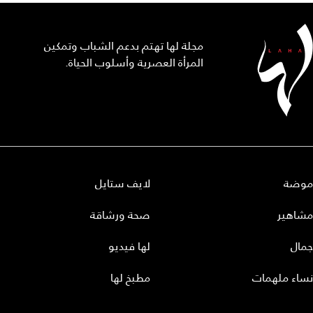
مجلة لها تهتم بدعم الشباب وتمكين
المرأة العصرية وأسلوب الحياة.
موضة
لايف ستايل
مشاهير
صحة ورشاقة
جمال
لها فيديو
نساء ملهمات
مطبخ لها