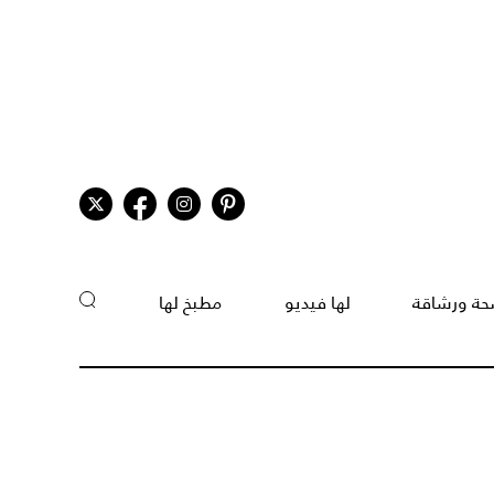
ة ورشاقة
لها فيديو
مطبخ لها