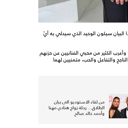
البيان سيكون الوحيد الذي سيدلي به أيّ
وأعرب الكثير من محبي الفنانيين عن حزنهم
ج الناجح والتفاعل والحب، متمنيين لهما
من لقاء الاستوديو الى بيان
الطلاق... رحلة زواج هنادي مهنا
وأحمد خالد صالح