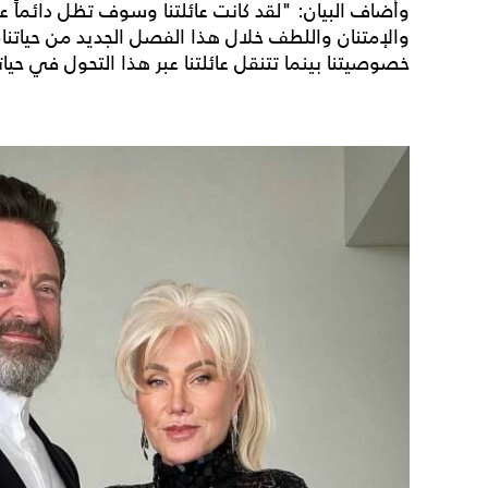
وأضاف البيان: "لقد كانت عائلتنا وسوف تظل دائماً عل
والإمتنان واللطف خلال هذا الفصل الجديد من حياتنا، 
خصوصيتنا بينما تتنقل عائلتنا عبر هذا التحول في حياتن