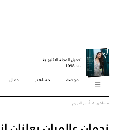
تحميل المجلة الاكترونية
عدد 1098
موضة
مشاهير
جمال
مشاهير
>
أخبار النجوم
نجمان عالميان يعلنان إ