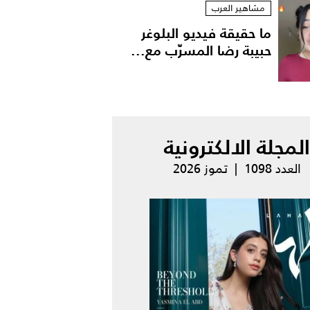
مشاهير العرب
ما حقيقة فيديو البلوغر
حبيبة رضا المسرّب مع...
المجلة الالكترونية
العدد 1098 | تموز 2026