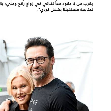
يقرب من 3 عقود معاً كثنائي في زواج رائع ومليء
لمتابعة مستقبلنا بشكل فردي".