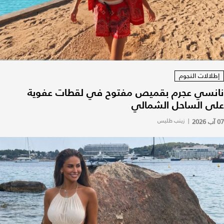
إطلالات النجوم
نانسي عجرم بقميص مفتوح في لقطات عفوية
على الساحل الشمالي
07 آب 2026
|
زينب طليس