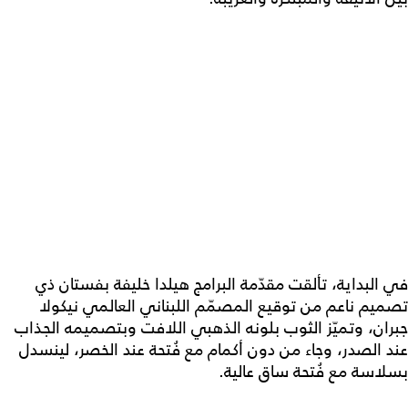
في البداية، تألقت مقدّمة البرامج هيلدا خليفة بفستان ذي
تصميم ناعم من توقيع المصمّم اللبناني العالمي نيكولا
جبران، وتميّز الثوب بلونه الذهبي اللافت وبتصميمه الجذاب
عند الصدر، وجاء من دون أكمام مع فُتحة عند الخصر، لينسدل
بسلاسة مع فُتحة ساق عالية.