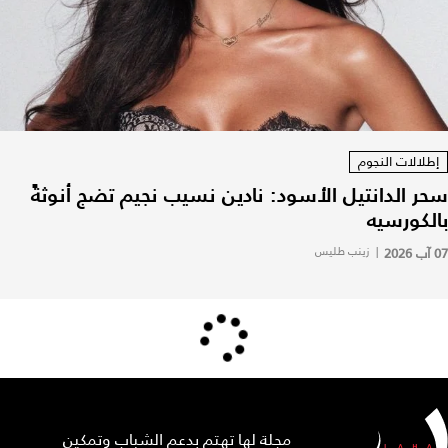
إطلالات النجوم
سحر الدانتيل الأسود: نادين نسيب نجيم تضج أنوثةً
بالكورسيه
07 آب 2026
|
زينب طليس
مجلة لها تهتم بدعم الشباب وتمكين