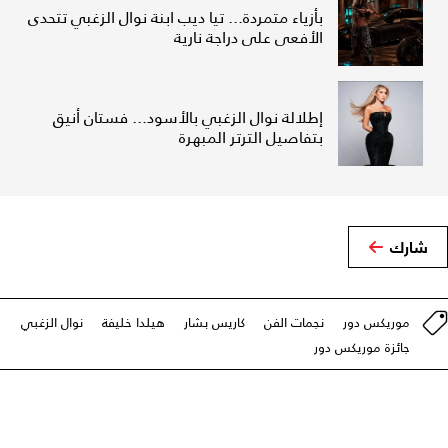
بأزياء متمردة... تيا ديب ابنة نوال الزغبي تتحدى
الأفعى على دراجة نارية
إطلالة نوال الزغبي بالأسود... فستان أنيق
بتفاصيل الترتر المبهرة
شارك
موريكس دور
نجمات الفن
كاريس بشار
هيلدا خليفة
نوال الزغبي
جائزة موريكس دور