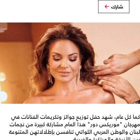
شارك
كما كل عام، شهد حفل توزيع جوائز وتكريمات الفنانات في
مهرجان "موريكس دور" هذا العام مشاركة كبيرة من نجمات
لبنان والوطن العربي اللواتي تنافسن بإطلالاتهن المتنوعة
بين الأنيقة والمبتكرة والغريبة.