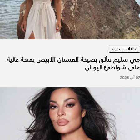
إطلالات النجوم
مي سليم تتألق بصيحة الفستان الأبيض بفتحة عالية
على شواطئ اليونان
07 آب 2026