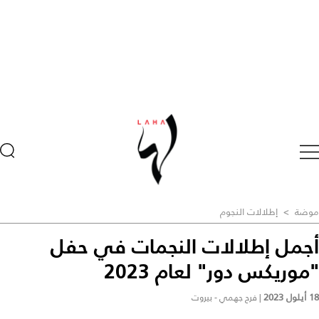
موضة
>
إطلالات النجوم
أجمل إطلالات النجمات في حفل
"موريكس دور" لعام 2023
18 أيلول 2023
|
فرح جهمي - بيروت