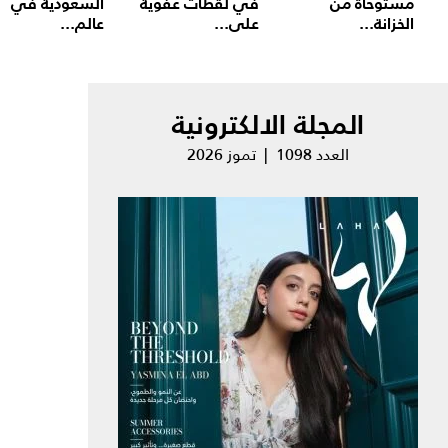
مستوحاة من
في لقطات عفوية
السعودية في
الخزانة...
على...
عالم...
المجلة الالكترونية
العدد 1098 | تموز 2026