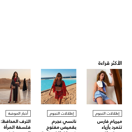
الأكثر قراءة
إطلالات النجوم
إطلالات النجوم
أخبار الموضة
ميريام فارس
نانسي عجرم
الترف المحافظ:
تتمرد بأزياء
بقميص مفتوح
فلسفة المرأة