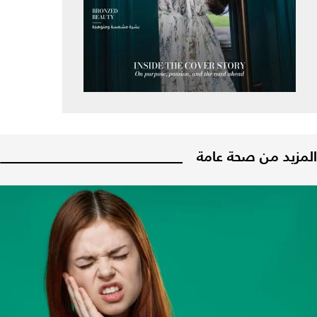
المزيد من صحة عامة