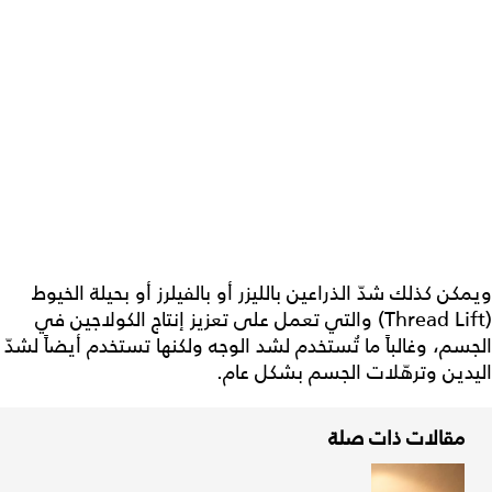
ويمكن كذلك شدّ الذراعين بالليزر أو بالفيلرز أو بحيلة الخيوط
(Thread Lift) والتي تعمل على تعزيز إنتاج الكولاجين في
الجسم، وغالباً ما تُستخدم لشد الوجه ولكنها تستخدم أيضاً لشدّ
اليدين وترهّلات الجسم بشكل عام.
مقالات ذات صلة