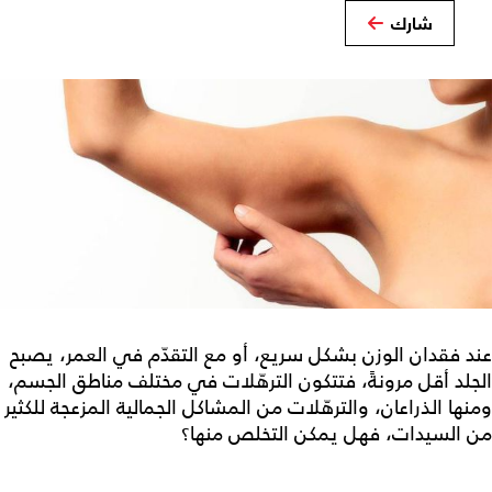
شارك
عند فقدان الوزن بشكل سريع، أو مع التقدّم في العمر، يصبح
الجلد أقل مرونةً، فتتكون الترهّلات في مختلف مناطق الجسم،
ومنها الذراعان، والترهّلات من المشاكل الجمالية المزعجة للكثير
من السيدات، فهل يمكن التخلص منها؟