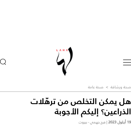
صحة ورشاقة
>
صحة عامة
هل يمكن التخلص من ترهّلات
الذراعين؟ إليكم الأجوبة
19 أيلول 2023
|
فرح جهمي - بيروت