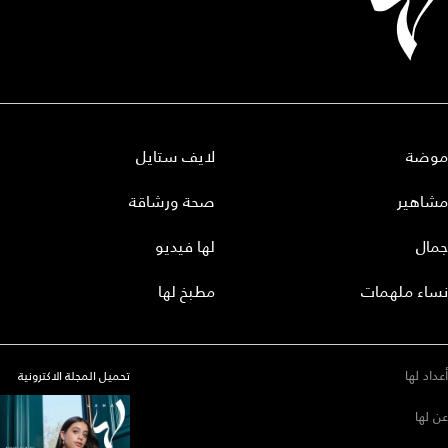
موضة
لايف ستايل
مشاهير
صحة ورشاقة
جمال
لها فيديو
نساء ملهمات
مطبخ لها
أعداد لها
تحميل المجلة الاكترونية
عن لها