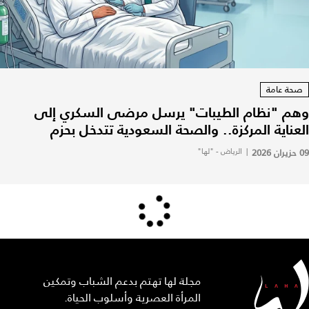
صحة عامة
وهم "نظام الطيبات" يرسل مرضى السكري إلى
العناية المركزة.. والصحة السعودية تتدخل بحزم
09 حزيران 2026
|
الرياض - "لها"
مجلة لها تهتم بدعم الشباب وتمكين
المرأة العصرية وأسلوب الحياة.