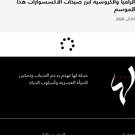
الرافيا والكروشيه أبرز صيحات الاكسسوارات هذا
الموسم
01 آب 2026
مجلة لها تهتم بدعم الشباب وتمكين
المرأة العصرية وأسلوب الحياة.
موضة
لايف ستايل