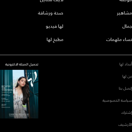
مشاهير
صحة ورشاقة
جمال
لها فيديو
نساء ملهمات
مطبخ لها
أعداد لها
تحميل المجلة الاكترونية
عن لها
إتصل بنا
سياسة الخصوصية
إشترك
الأرشيف