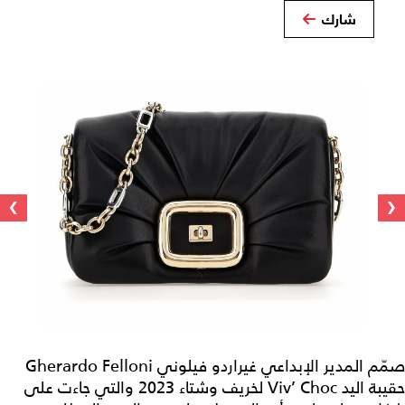
شارك
›
‹
صمّم المدير الإبداعي غيراردو فيلوني Gherardo Felloni
حقيبة اليد Viv’ Choc لخريف وشتاء 2023 والتي جاءت على