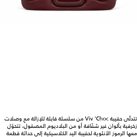
تتدلّى حقيبة Viv 'Choc من سلسلة قابلة للإزالة مع وصلات
زخرفية بألوان غير شفّافة أو من البلاديوم المصقول، تتحوّل
معها الرموز الأنثوية لحقيبة اليد الكلاسيكية إلى حداثة قطعة