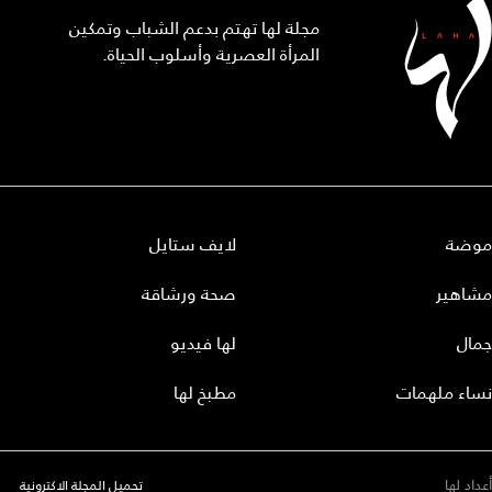
مجلة لها تهتم بدعم الشباب وتمكين
المرأة العصرية وأسلوب الحياة.
موضة
لايف ستايل
مشاهير
صحة ورشاقة
جمال
لها فيديو
نساء ملهمات
مطبخ لها
أعداد لها
تحميل المجلة الاكترونية