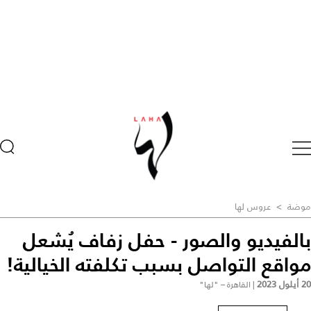
موضة
>
عروس لها
بالفيديو والصور - حفل زفاف يُشعل
مواقع التواصل بسبب تكلفته الخيالية!
20 أيلول 2023
|
القاهرة – "لها"