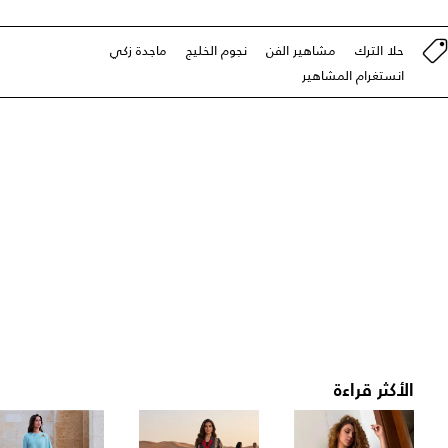
حلا الترك
مشاهير الفن
نجوم الخليج
ماجدة زكي
انستغرام المشاهير
الأكثر قراءة