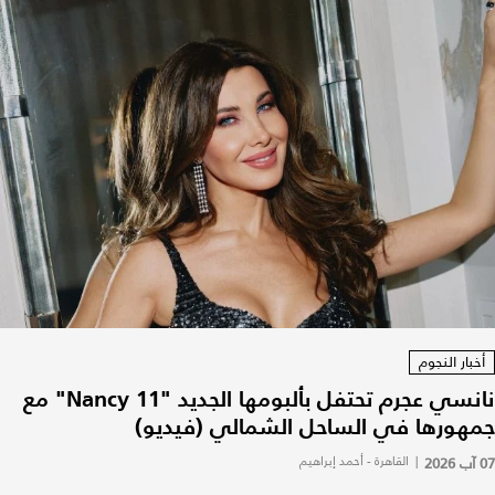
أخبار النجوم
نانسي عجرم تحتفل بألبومها الجديد "Nancy 11" مع
جمهورها في الساحل الشمالي (فيديو)
07 آب 2026
|
القاهرة - أحمد إبراهيم