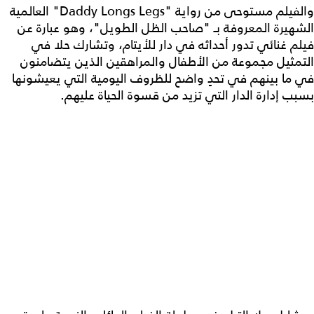
والفيلم مستوحى من رواية "Daddy Longs Legs" العالمية
الشهيرة المعروفة بـ "صاحب الظل الطويل"، وهو عبارة عن
فيلم غنائي تدور أحداثه في دار للأيتام، وتشارك حلا في
التمثيل مجموعة من الأطفال والمراهقين الذين يتضامنون
في ما بينهم في تحدٍ واضح للظروف اليومية التي يعيشونها
بسبب إدارة الدار التي تزيد من قسوة الحياة عليهم.