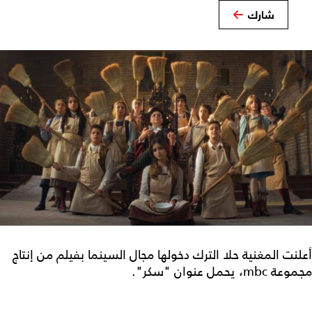
شارك
أعلنت المغنية حلا الترك دخولها مجال السينما بفيلم من إنتاج
مجموعة mbc، يحمل عنوان "سكر".