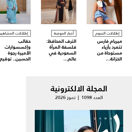
إطلالات النجوم
أخبار الموضة
إطلالات المشاهير
ميريام فارس
الترف المحافظ:
حقائب
تتمرد بأزياء
فلسفة المرأة
وإكسسوارات
مستوحاة من
السعودية في
الأميرة رجوة
الخزانة...
عالم...
الحسين.. توقيع.
المجلة الالكترونية
العدد 1098 | تموز 2026