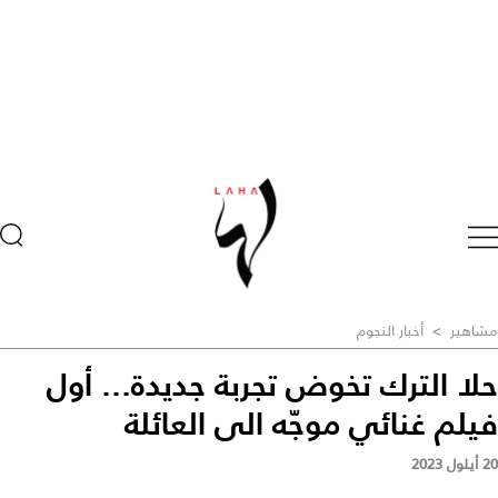
مشاهير
>
أخبار النجوم
حلا الترك تخوض تجربة جديدة... أول
فيلم غنائي موجّه الى العائلة
20 أيلول 2023