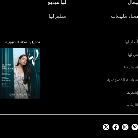
جمال
لها فيديو
نساء ملهمات
مطبخ لها
أعداد لها
تحميل المجلة الاكترونية
عن لها
إتصل بنا
سياسة الخصوصية
إشترك
الأرشيف