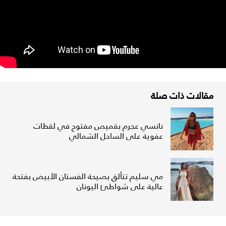
مقالات ذات صلة
نانسي عجرم بقميص مفتوح في لقطات
عفوية على الساحل الشمالي
مي سليم تتألق بصيحة الفستان الأبيض بفتحة
عالية على شواطئ اليونان