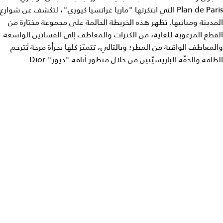
Plan de Paris التي ابتكرتها "ماريا غراتسيا كيوري"، لتكشف عن شوارع
المدينة ومبانيها. تظهر هذه الخريطة الحالمة على مجموعة مختارة من
القطع المرغوبة للغاية، من الكنزات والمعاطف إلى الفساتين الواسعة
والمعاطف الواقية من المطر؛ وبالتالي، تتميّز كلها بجرأة مرحة تُترجم
الطاقة والخفّة الباريسيّتين من خلال منظور أناقة "ديور" Dior.