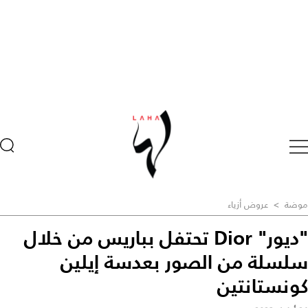
موضة
>
عروض أزياء
"ديور" Dior تحتفل بباريس من خلال
سلسلة من الصور بعدسة إيلين
كونستانتين