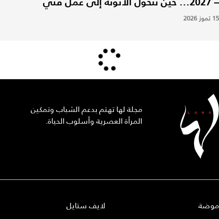
– 2027... حين تتحول الأنوثة إلى عمل فني
15 تموز 2026
مجلة لها تهتم بدعم الشباب وتمكين
المرأة العصرية وأسلوب الحياة.
موضة
لايف ستايل