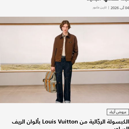
04 آب 2026
|
كارين فاعور
عروض أزياء
الكبسولة الرجّالية من Louis Vuitton بألوان الريف
الساحر