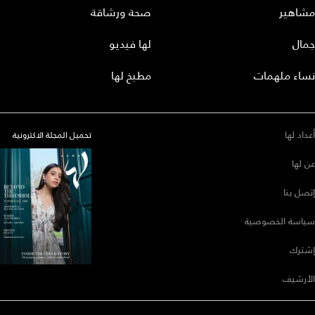
مشاهير
صحة ورشاقة
جمال
لها فيديو
نساء ملهمات
مطبخ لها
أعداد لها
تحميل المجلة الاكترونية
عن لها
إتصل بنا
سياسة الخصوصية
إشترك
الأرشيف