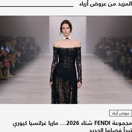
المزيد من عروض أزياء
عروض أزياء
مجموعة FENDI شتاء 2026... ماريا غراتسيا كيوري
تبدأ فصلها الجديد