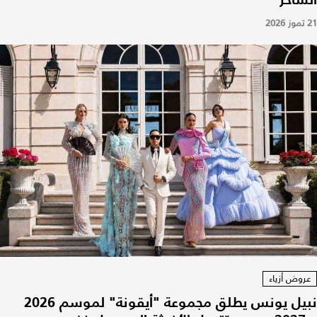
21 تموز 2026
عروض أزياء
نبيل يونس يطلق مجموعة "أيقونة" لموسم 2026