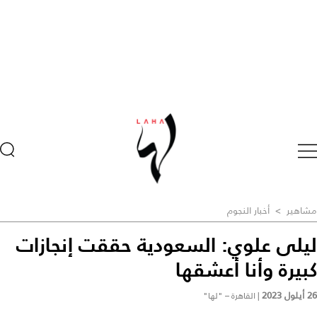
مشاهير
>
أخبار النجوم
ليلى علوي: السعودية حققت إنجازات
كبيرة وأنا أعشقها
26 أيلول 2023
|
القاهرة – "لها"