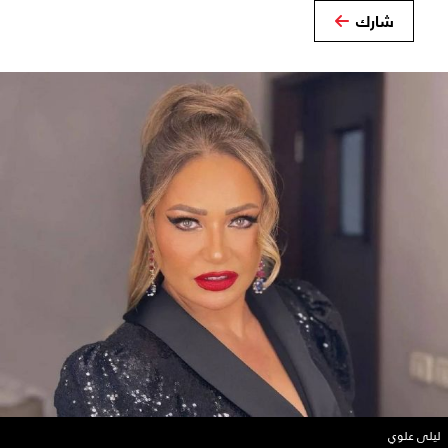
شارك
ليلى علوي