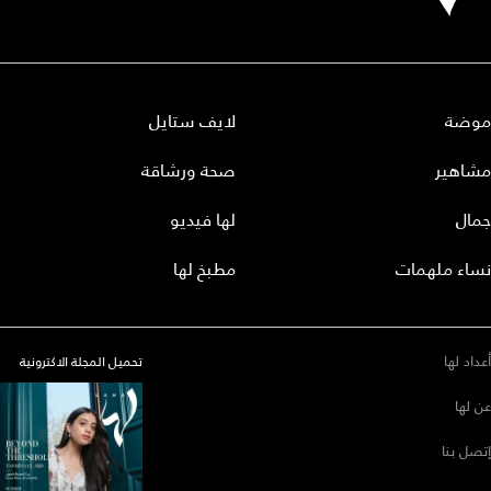
موضة
لايف ستايل
مشاهير
صحة ورشاقة
جمال
لها فيديو
نساء ملهمات
مطبخ لها
أعداد لها
تحميل المجلة الاكترونية
عن لها
إتصل بنا