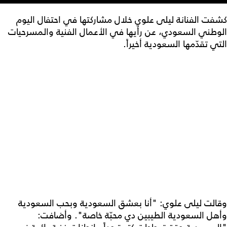
كشفت الفنانة ليلى علوي خلال مشاركتها في احتفال اليوم
الوطني السعودي، عن رأيها في الأعمال الفنية والمسرحيات
التي تقدّمها السعودية أخيراً.
وقالت ليلى علوي: "أنا بعشق السعودية وبحب السعودية
وأهل السعودية الطيبين دي محبّة خاصة". وأضافت: