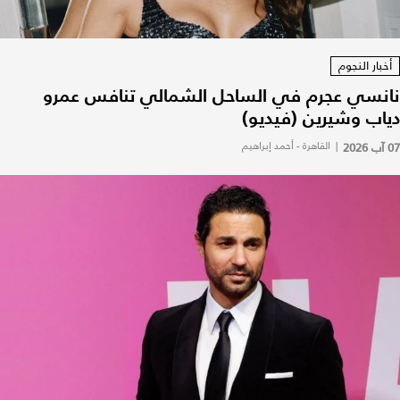
أخبار النجوم
نانسي عجرم في الساحل الشمالي تنافس عمرو
دياب وشيرين (فيديو)
07 آب 2026
|
القاهرة - أحمد إبراهيم