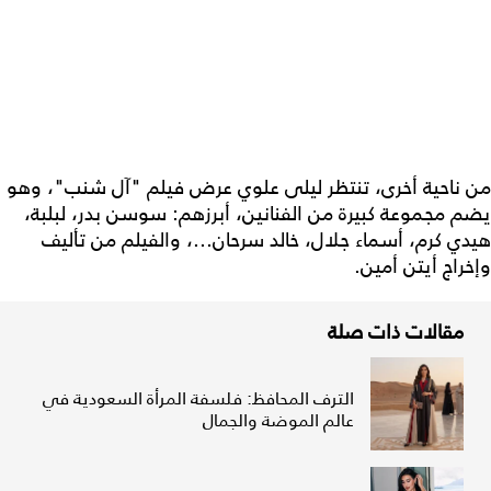
من ناحية أخرى، تنتظر ليلى علوي عرض فيلم "آل شنب"، وهو
يضم مجموعة كبيرة من الفنانين، أبرزهم: سوسن بدر، لبلبة،
هيدي كرم، أسماء جلال، خالد سرحان...، والفيلم من تأليف
وإخراج أيتن أمين.
مقالات ذات صلة
الترف المحافظ: فلسفة المرأة السعودية في
عالم الموضة والجمال